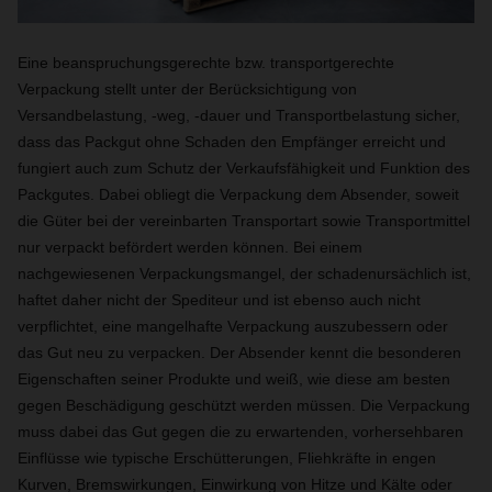
Eine beanspruchungsgerechte bzw. transportgerechte
Verpackung stellt unter der Berücksichtigung von
Versandbelastung, -weg, -dauer und Transportbelastung sicher,
dass das Packgut ohne Schaden den Empfänger erreicht und
fungiert auch zum Schutz der Verkaufsfähigkeit und Funktion des
Packgutes. Dabei obliegt die Verpackung dem Absender, soweit
die Güter bei der vereinbarten Transportart sowie Transportmittel
nur verpackt befördert werden können. Bei einem
nachgewiesenen Verpackungsmangel, der schadenursächlich ist,
haftet daher nicht der Spediteur und ist ebenso auch nicht
verpflichtet, eine mangelhafte Verpackung auszubessern oder
das Gut neu zu verpacken. Der Absender kennt die besonderen
Eigenschaften seiner Produkte und weiß, wie diese am besten
gegen Beschädigung geschützt werden müssen. Die Verpackung
muss dabei das Gut gegen die zu erwartenden, vorhersehbaren
Einflüsse wie typische Erschütterungen, Fliehkräfte in engen
Kurven, Bremswirkungen, Einwirkung von Hitze und Kälte oder