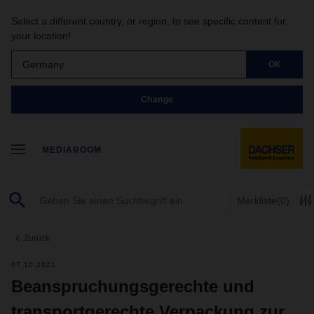
Select a different country, or region, to see specific content for
your location!
Germany
OK
Change
MEDIAROOM
Merkliste
(0)
Zurück
07.10.2021
Beanspruchungsgerechte und
transportgerechte Verpackung zur