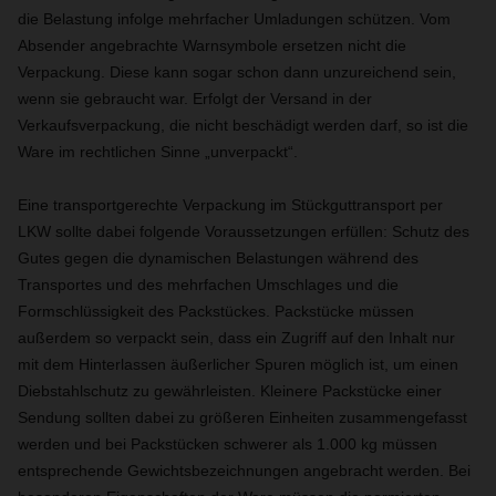
die Belastung infolge mehrfacher Umladungen schützen. Vom
Absender angebrachte Warnsymbole ersetzen nicht die
Verpackung. Diese kann sogar schon dann unzureichend sein,
wenn sie gebraucht war. Erfolgt der Versand in der
Verkaufsverpackung, die nicht beschädigt werden darf, so ist die
Ware im rechtlichen Sinne „unverpackt“.
Eine transportgerechte Verpackung im Stückguttransport per
LKW sollte dabei folgende Voraussetzungen erfüllen: Schutz des
Gutes gegen die dynamischen Belastungen während des
Transportes und des mehrfachen Umschlages und die
Formschlüssigkeit des Packstückes. Packstücke müssen
außerdem so verpackt sein, dass ein Zugriff auf den Inhalt nur
mit dem Hinterlassen äußerlicher Spuren möglich ist, um einen
Diebstahlschutz zu gewährleisten. Kleinere Packstücke einer
Sendung sollten dabei zu größeren Einheiten zusammengefasst
werden und bei Packstücken schwerer als 1.000 kg müssen
entsprechende Gewichtsbezeichnungen angebracht werden. Bei