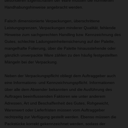
besonderen Eigenschaften der Ware müssen die normierten
Handhabungshinweise angebracht werden.
Falsch dimensionierte Verpackungen, überschrittene
Leistungsgrenzen, Verpackungen minderer Qualität, fehlende
Hinweise zum sachgerechten Handling bzw. Kennzeichnung des
Gutes, schlechte Ladungseinheitensicherung auf der Palette,
mangelhafte Folierung, über die Palette hinausstehende oder
gänzlich unverpackte Ware zählen zu den häufig festgestellten
Mängeln bei der Verpackung.
Neben der Verpackungspflicht obliegt dem Auftraggeber auch
eine Informations- und Kennzeichnungspflicht. Informationen
über alle dem Absender bekannten und die Ausführung des
Auftrages beeinflussenden Faktoren wie unter anderem
Adressen, Art und Beschaffenheit des Gutes, Rohgewicht,
Warenwert oder Lieferfristen müssen vom Auftraggeber
rechtzeitig zur Verfügung gestellt werden. Ebenso müssen die
Packstücke korrekt gekennzeichnet werden, sodass der