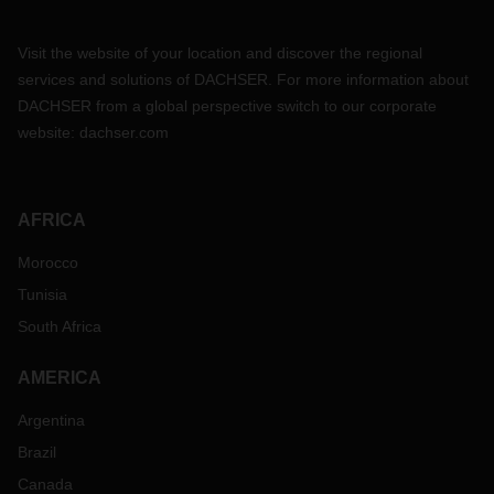
Visit the website of your location and discover the regional
services and solutions of DACHSER. For more information about
DACHSER from a global perspective switch to our corporate
website:
dachser.com
AFRICA
Morocco
Tunisia
South Africa
AMERICA
Argentina
Brazil
Canada