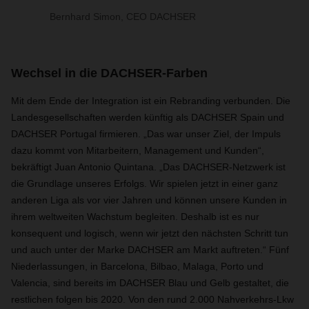
Bernhard Simon, CEO DACHSER
Wechsel in die DACHSER-Farben
Mit dem Ende der Integration ist ein Rebranding verbunden. Die
Landesgesellschaften werden künftig als DACHSER Spain und
DACHSER Portugal firmieren. „Das war unser Ziel, der Impuls
dazu kommt von Mitarbeitern, Management und Kunden“,
bekräftigt Juan Antonio Quintana. „Das DACHSER-Netzwerk ist
die Grundlage unseres Erfolgs. Wir spielen jetzt in einer ganz
anderen Liga als vor vier Jahren und können unsere Kunden in
ihrem weltweiten Wachstum begleiten. Deshalb ist es nur
konsequent und logisch, wenn wir jetzt den nächsten Schritt tun
und auch unter der Marke DACHSER am Markt auftreten.“ Fünf
Niederlassungen, in Barcelona, Bilbao, Malaga, Porto und
Valencia, sind bereits im DACHSER Blau und Gelb gestaltet, die
restlichen folgen bis 2020. Von den rund 2.000 Nahverkehrs-Lkw