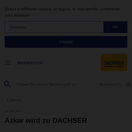
Select a different country, or region, to see specific content for
your location!
Germany
OK
Change
MEDIAROOM
Merkliste
(0)
Zurück
09.05.2017
Azkar wird zu DACHSER