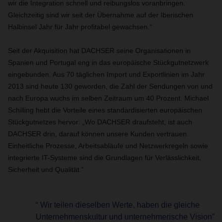
wir die Integration schnell und reibungslos voranbringen.
Gleichzeitig sind wir seit der Übernahme auf der Iberischen
Halbinsel Jahr für Jahr profitabel gewachsen.“
Seit der Akquisition hat DACHSER seine Organisationen in
Spanien und Portugal eng in das europäische Stückgutnetzwerk
eingebunden. Aus 70 täglichen Import und Exportlinien im Jahr
2013 sind heute 130 geworden, die Zahl der Sendungen von und
nach Europa wuchs im selben Zeitraum um 40 Prozent. Michael
Schilling hebt die Vorteile eines standardisierten europäischen
Stückgutnetzes hervor: „Wo DACHSER draufsteht, ist auch
DACHSER drin, darauf können unsere Kunden vertrauen.
Einheitliche Prozesse, Arbeitsabläufe und Netzwerkregeln sowie
integrierte IT-Systeme sind die Grundlagen für Verlässlichkeit,
Sicherheit und Qualität.“
“ Wir teilen dieselben Werte, haben die gleiche
Unternehmenskultur und unternehmerische Vision”