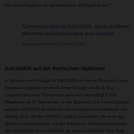
ein neues Kapitel in der gemeinsamen Erfolgsstory auf.“
“Gemeinsam sind wir DACHSER, davon profitieren
Mitarbeiter und insbesondere auch Kunden”
Bernhard Simon, CEO DACHSER
DACHSER auf der Iberischen Halbinsel
In Spanien und Portugal ist DACHSER mit seinen Business Lines
European Logistics (ehemals Azkar Group) und Air & Sea
Logistics (ehemals Transunion) aktiv und beschäftigt 3.353
Mitarbeiter an 87 Standorten. In der Business Line Food Logistics
arbeitet DACHSER im Rahmen des European Food Network seit
Anfang 2016 mit dem Partner Logifrío zusammen. Als einer der
größten Logistikanbieter auf der Iberischen Halbinsel positioniert
sich DACHSER im Landverkehr als exportorientierter One-Stop-