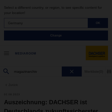
Select a different country, or region, to see specific content for
your location!
Germany
OK
Change
MEDIAROOM
Merkliste
(0)
Zurück
02.08.2023
Auszeichnung: DACHSER ist
Deutschlands zukunftssicherster