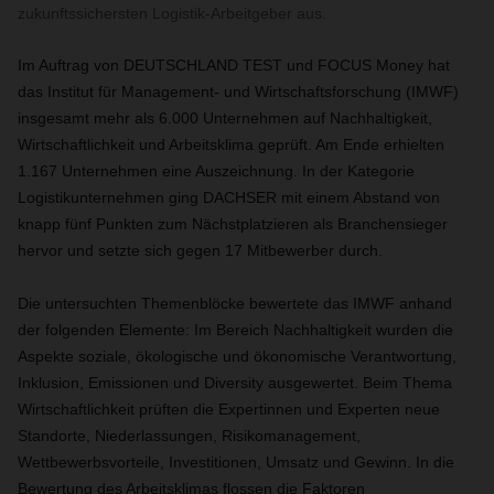
zukunftssichersten Logistik-Arbeitgeber aus.
Im Auftrag von DEUTSCHLAND TEST und FOCUS Money hat
das Institut für Management- und Wirtschaftsforschung (IMWF)
insgesamt mehr als 6.000 Unternehmen auf Nachhaltigkeit,
Wirtschaftlichkeit und Arbeitsklima geprüft. Am Ende erhielten
1.167 Unternehmen eine Auszeichnung. In der Kategorie
Logistikunternehmen ging DACHSER mit einem Abstand von
knapp fünf Punkten zum Nächstplatzieren als Branchensieger
hervor und setzte sich gegen 17 Mitbewerber durch.
Die untersuchten Themenblöcke bewertete das IMWF anhand
der folgenden Elemente: Im Bereich Nachhaltigkeit wurden die
Aspekte soziale, ökologische und ökonomische Verantwortung,
Inklusion, Emissionen und Diversity ausgewertet. Beim Thema
Wirtschaftlichkeit prüften die Expertinnen und Experten neue
Standorte, Niederlassungen, Risikomanagement,
Wettbewerbsvorteile, Investitionen, Umsatz und Gewinn. In die
Bewertung des Arbeitsklimas flossen die Faktoren