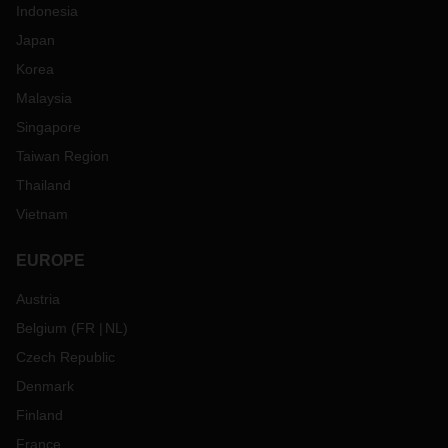
Indonesia
Japan
Korea
Malaysia
Singapore
Taiwan Region
Thailand
Vietnam
EUROPE
Austria
Belgium
(
FR
NL
)
Czech Republic
Denmark
Finland
France