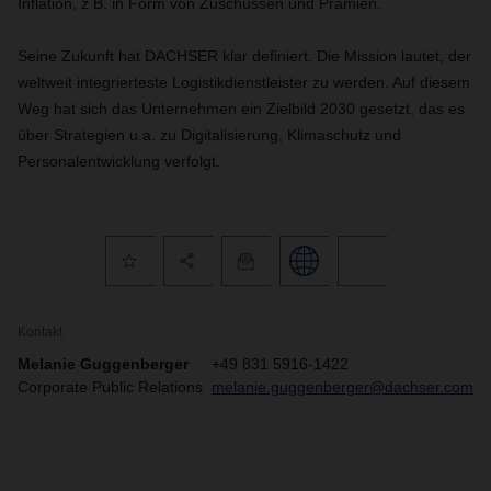
Inflation, z B. in Form von Zuschüssen und Prämien.
Seine Zukunft hat DACHSER klar definiert. Die Mission lautet, der
weltweit integrierteste Logistikdienstleister zu werden. Auf diesem
Weg hat sich das Unternehmen ein Zielbild 2030 gesetzt, das es
über Strategien u.a. zu Digitalisierung, Klimaschutz und
Personalentwicklung verfolgt.
Kontakt
Melanie Guggenberger
+49 831 5916-1422
Corporate Public Relations
melanie.guggenberger@dachser.com