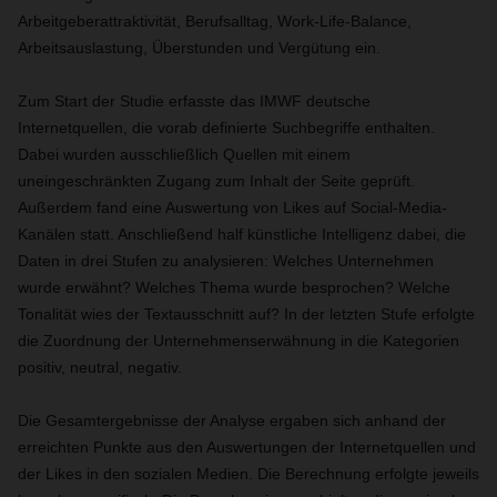
Arbeitgeberattraktivität, Berufsalltag, Work-Life-Balance,
Arbeitsauslastung, Überstunden und Vergütung ein.
Zum Start der Studie erfasste das IMWF deutsche
Internetquellen, die vorab definierte Suchbegriffe enthalten.
Dabei wurden ausschließlich Quellen mit einem
uneingeschränkten Zugang zum Inhalt der Seite geprüft.
Außerdem fand eine Auswertung von Likes auf Social-Media-
Kanälen statt. Anschließend half künstliche Intelligenz dabei, die
Daten in drei Stufen zu analysieren: Welches Unternehmen
wurde erwähnt? Welches Thema wurde besprochen? Welche
Tonalität wies der Textausschnitt auf? In der letzten Stufe erfolgte
die Zuordnung der Unternehmenserwähnung in die Kategorien
positiv, neutral, negativ.
Die Gesamtergebnisse der Analyse ergaben sich anhand der
erreichten Punkte aus den Auswertungen der Internetquellen und
der Likes in den sozialen Medien. Die Berechnung erfolgte jeweils