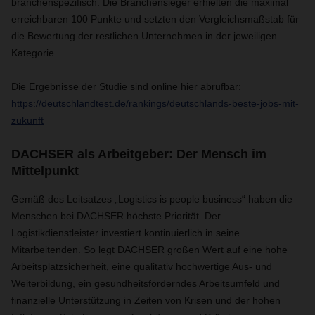
branchenspezifisch. Die Branchensieger erhielten die maximal
erreichbaren 100 Punkte und setzten den Vergleichsmaßstab für
die Bewertung der restlichen Unternehmen in der jeweiligen
Kategorie.
Die Ergebnisse der Studie sind online hier abrufbar:
https://deutschlandtest.de/rankings/deutschlands-beste-jobs-mit-
zukunft
DACHSER als Arbeitgeber: Der Mensch im
Mittelpunkt
Gemäß des Leitsatzes „Logistics is people business“ haben die
Menschen bei DACHSER höchste Priorität. Der
Logistikdienstleister investiert kontinuierlich in seine
Mitarbeitenden. So legt DACHSER großen Wert auf eine hohe
Arbeitsplatzsicherheit, eine qualitativ hochwertige Aus- und
Weiterbildung, ein gesundheitsförderndes Arbeitsumfeld und
finanzielle Unterstützung in Zeiten von Krisen und der hohen