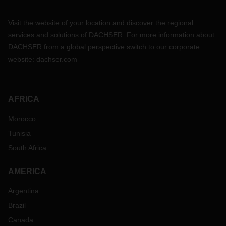
Visit the website of your location and discover the regional
services and solutions of DACHSER. For more information about
DACHSER from a global perspective switch to our corporate
website:
dachser.com
AFRICA
Morocco
Tunisia
South Africa
AMERICA
Argentina
Brazil
Canada