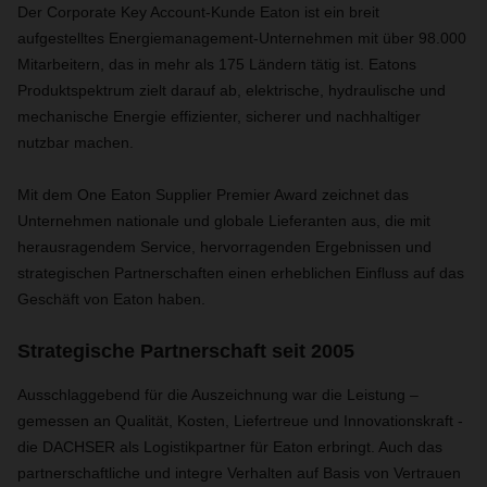
Der Corporate Key Account-Kunde Eaton
ist ein breit
aufgestelltes Energiemanagement-Unternehmen
mit über 98.000
Mitarbeitern, das in mehr als 175 Ländern tätig ist.
Eatons
Produktspektrum zielt darauf ab, elektrische, hydraulische und
mechanische Energie effizienter, sicherer und nachhaltiger
nutzbar machen.
Mit dem One Eaton Supplier Premier Award zeichnet das
Unternehmen nationale und globale Lieferanten aus, die mit
herausragendem Service, hervorragenden Ergebnissen und
strategischen Partnerschaften einen erheblichen Einfluss auf das
Geschäft von Eaton haben.
Strategische Partnerschaft seit 2005
Ausschlaggebend für die Auszeichnung war die Leistung –
gemessen an Qualität, Kosten, Liefertreue und Innovationskraft -
die DACHSER als Logistikpartner für Eaton erbringt. Auch das
partnerschaftliche und integre Verhalten auf Basis von Vertrauen