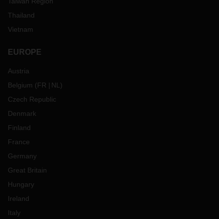
Taiwan Region
Thailand
Vietnam
EUROPE
Austria
Belgium
(
FR
NL
)
Czech Republic
Denmark
Finland
France
Germany
Great Britain
Hungary
Ireland
Italy