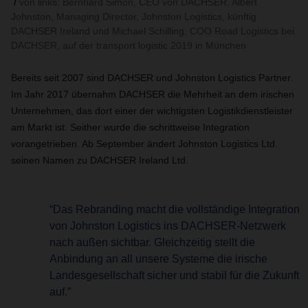
von links: Bernhard Simon, CEO von DACHSER, Albert
Johnston, Managing Director, Johnston Logistics, künftig
DACHSER Ireland und Michael Schilling, COO Road Logistics bei
DACHSER, auf der transport logistic 2019 in München
Bereits seit 2007 sind DACHSER und Johnston Logistics Partner.
Im Jahr 2017 übernahm DACHSER die Mehrheit an dem irischen
Unternehmen, das dort einer der wichtigsten Logistikdienstleister
am Markt ist. Seither wurde die schrittweise Integration
vorangetrieben. Ab September ändert Johnston Logistics Ltd.
seinen Namen zu DACHSER Ireland Ltd.
“Das Rebranding macht die vollständige Integration
von Johnston Logistics ins DACHSER-Netzwerk
nach außen sichtbar. Gleichzeitig stellt die
Anbindung an all unsere Systeme die irische
Landesgesellschaft sicher und stabil für die Zukunft
auf.”