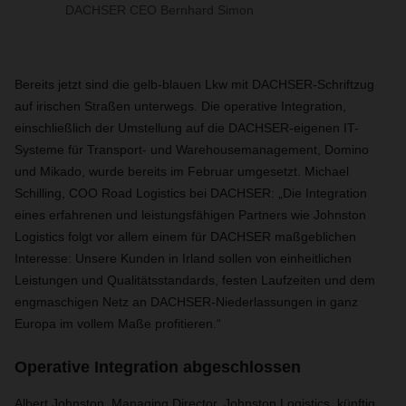
DACHSER CEO Bernhard Simon
Bereits jetzt sind die gelb-blauen Lkw mit DACHSER-Schriftzug
auf irischen Straßen unterwegs. Die operative Integration,
einschließlich der Umstellung auf die DACHSER-eigenen IT-
Systeme für Transport- und Warehousemanagement, Domino
und Mikado, wurde bereits im Februar umgesetzt. Michael
Schilling, COO Road Logistics bei DACHSER: „Die Integration
eines erfahrenen und leistungsfähigen Partners wie Johnston
Logistics folgt vor allem einem für DACHSER maßgeblichen
Interesse: Unsere Kunden in Irland sollen von einheitlichen
Leistungen und Qualitätsstandards, festen Laufzeiten und dem
engmaschigen Netz an DACHSER-Niederlassungen in ganz
Europa im vollem Maße profitieren.“
Operative Integration abgeschlossen
Albert Johnston, Managing Director, Johnston Logistics, künftig