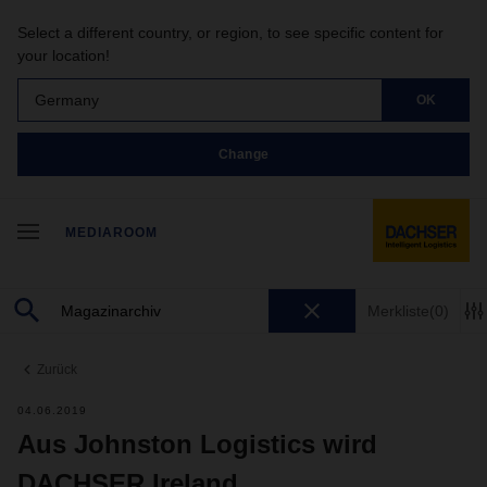
Select a different country, or region, to see specific content for
your location!
Germany
OK
Change
MEDIAROOM
Merkliste
(0)
Zurück
04.06.2019
Aus Johnston Logistics wird
DACHSER Ireland