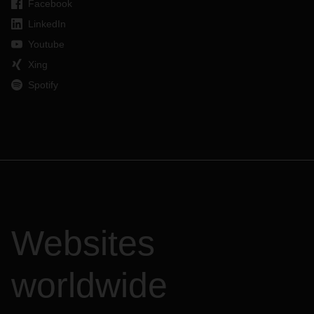
Facebook
LinkedIn
Youtube
Xing
Spotify
Websites
worldwide