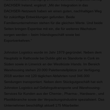
DACHSER Ireland, ergänzt: „Mit der Integration in das
DACHSER-Netzwerk haben wir einen guten, nachhaltigen Weg
für zukünftige Entwicklungen gefunden. Beide
Familienunternehmen stehen für die gleichen Werte. Und beide
Seiten bringen Expertise mit ein, die für weiteres Wachstum
sorgen werden – beim Inlandsgeschäft sowie bei
Exportverkehren.“
Johnston Logistics wurde im Jahr 1979 gegründet. Neben dem
Hauptsitz in Rathcoole bei Dublin gibt es Standorte in Cork im
Süden sowie in Limerick an der Westküste Irlands. Im Bereich
Warehousing stehen 20.000 Palettenstellplätze zur Verfügung.
2018 wurden mit 120 täglichen Abfahrten rund 346.000
Sendungen transportiert. Neben dem Stückgutgeschäft hat sich
Johnston Logistics auf Gefahrguttransporte und Warehousing-
Services für Kunden aus der Chemie-, Pharma-, Hardware-, und
Plastikbranche sowie der Verpackungsindustrie spezialisiert. Das
Unternehmen beschäftigt aktuell 175 Mitarbeiter.