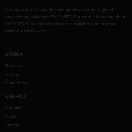
Visit the website of your location and discover the regional
services and solutions of DACHSER. For more information about
DACHSER from a global perspective switch to our corporate
website:
dachser.com
AFRICA
Morocco
Tunisia
South Africa
AMERICA
Argentina
Brazil
Canada