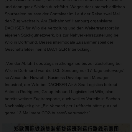
und dann ganz Sibirien durchfährt. Wegen der unterschiedlichen
Spurbreiten musste der Container im Lauf der Reise zwei Mal
den Zug wechseln. Am Zielbahnhof Hamburg organisierte
DACHSER für Wilo die Verzollung und den Weitertransport im
eigenen Stückgutnetzwerk, bis zur Nahverkehrszustellung bei
Wilo in Dortmund. Dieses intermodale Zusammenspiel der
Geschäftsfelder nennt DACHSER Interlocking.
„Von der Abfahrt des Zugs in Zhengzhou bis zur Zustellung bei
Wilo in Dortmund war die LCL-Sendung nur 17 Tage unterwegs“,
so Alexander Nowroth, Business Development Manager
Industrial, der Wilo bei DACHSER Air & Sea Logistics betreut.
Antonio Rodrigues, Group Inbound Logistics bei Wilo, plant
bereits weitere Zugtransporte, auch weil es Vorteile in Sachen
Nachhaltigkeit gibt: „Ein Versand per Luftfracht hätte gut und
gerne 13 Mal mehr CO2-Ausstoß verursacht.“