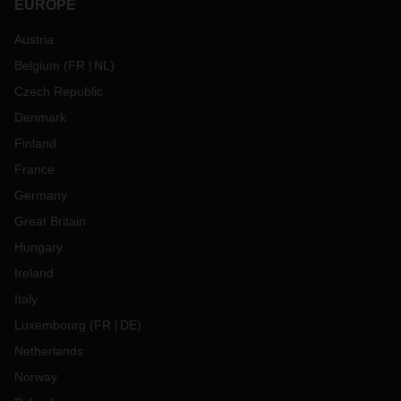
EUROPE
Austria
Belgium
(
FR
NL
)
Czech Republic
Denmark
Finland
France
Germany
Great Britain
Hungary
Ireland
Italy
Luxembourg
(
FR
DE
)
Netherlands
Norway