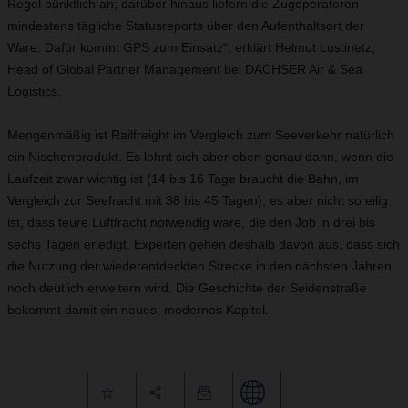
Regel pünktlich an; darüber hinaus liefern die Zugoperatoren
mindestens tägliche Statusreports über den Aufenthaltsort der
Ware. Dafür kommt GPS zum Einsatz“, erklärt Helmut Lustinetz,
Head of Global Partner Management bei DACHSER Air & Sea
Logistics.
Mengenmäßig ist Railfreight im Vergleich zum Seeverkehr natürlich
ein Nischenprodukt. Es lohnt sich aber eben genau dann, wenn die
Laufzeit zwar wichtig ist (14 bis 16 Tage braucht die Bahn, im
Vergleich zur Seefracht mit 38 bis 45 Tagen), es aber nicht so eilig
ist, dass teure Luftfracht notwendig wäre, die den Job in drei bis
sechs Tagen erledigt. Experten gehen deshalb davon aus, dass sich
die Nutzung der wiederentdeckten Strecke in den nächsten Jahren
noch deutlich erweitern wird. Die Geschichte der Seidenstraße
bekommt damit ein neues, modernes Kapitel.