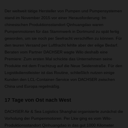
Der weltweit tätige Hersteller von Pumpen und Pumpensystemen
stand im November 2015 vor einer Herausforderung: Im
chinesischen Produktionsstandort Qinhuangdao waren
Pumpenmotoren für das Stammwerk in Dortmund zu spät fertig
geworden, um sie noch per Seefracht verschiffen zu können. Für
den teuren Versand per Luftfracht fehlte aber der eilige Bedarf.
Beraten vom Partner DACHSER wagte Wilo deshalb eine
Premiere: Zum ersten Mal schickte das Unternehmen seine
Produkte mit dem Frachtzug auf die Neue Seidenstraße. Für den
Logistikdienstleister ist das Routine, schließlich nutzen einige
Kunden den LCL-Container-Service von DACHSER zwischen
China und Europa regelmäßig.
17 Tage von Ost nach West
DACHSER Air & Sea Logistics Shanghai organisierte zunächst die
Vorholung der Pumpenmotoren. Per Lkw ging es vom Wilo-
Produktionsstandort Qinhuangdao in das gut 1000 Kilometer