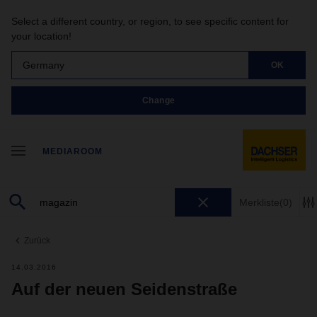
Select a different country, or region, to see specific content for
your location!
Germany
OK
Change
MEDIAROOM
Merkliste
(0)
Zurück
14.03.2016
Auf der neuen Seidenstraße