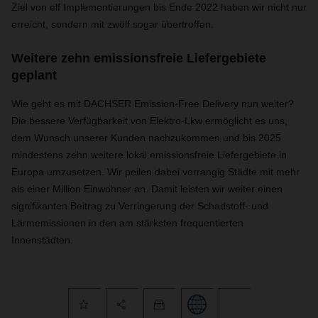
Ziel von elf Implementierungen bis Ende 2022 haben wir nicht nur
erreicht, sondern mit zwölf sogar übertroffen.
Weitere zehn emissionsfreie Liefergebiete
geplant
Wie geht es mit DACHSER Emission-Free Delivery nun weiter?
Die bessere Verfügbarkeit von Elektro-Lkw ermöglicht es uns,
dem Wunsch unserer Kunden nachzukommen und bis 2025
mindestens zehn weitere lokal emissionsfreie Liefergebiete in
Europa umzusetzen. Wir peilen dabei vorrangig Städte mit mehr
als einer Million Einwohner an. Damit leisten wir weiter einen
signifikanten Beitrag zu Verringerung der Schadstoff- und
Lärmemissionen in den am stärksten frequentierten
Innenstädten.