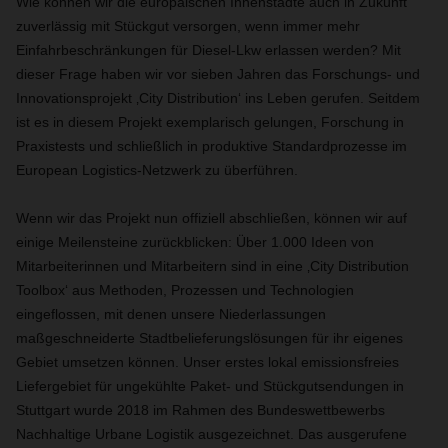
Wie können wir die europäischen Innenstädte auch in Zukunft
zuverlässig mit Stückgut versorgen, wenn immer mehr
Einfahrbeschränkungen für Diesel-Lkw erlassen werden? Mit
dieser Frage haben wir vor sieben Jahren das Forschungs- und
Innovationsprojekt ‚City Distribution‘ ins Leben gerufen. Seitdem
ist es in diesem Projekt exemplarisch gelungen, Forschung in
Praxistests und schließlich in produktive Standardprozesse im
European Logistics-Netzwerk zu überführen.
Wenn wir das Projekt nun offiziell abschließen, können wir auf
einige Meilensteine zurückblicken: Über 1.000 Ideen von
Mitarbeiterinnen und Mitarbeitern sind in eine ‚City Distribution
Toolbox‘ aus Methoden, Prozessen und Technologien
eingeflossen, mit denen unsere Niederlassungen
maßgeschneiderte Stadtbelieferungslösungen für ihr eigenes
Gebiet umsetzen können. Unser erstes lokal emissionsfreies
Liefergebiet für ungekühlte Paket- und Stückgutsendungen in
Stuttgart wurde 2018 im Rahmen des Bundeswettbewerbs
Nachhaltige Urbane Logistik ausgezeichnet. Das ausgerufene