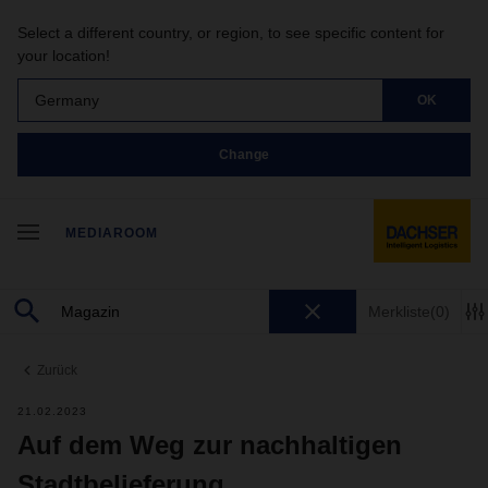
Select a different country, or region, to see specific content for
your location!
Germany
OK
Change
MEDIAROOM
Merkliste
(0)
Zurück
21.02.2023
Auf dem Weg zur nachhaltigen
Stadtbelieferung