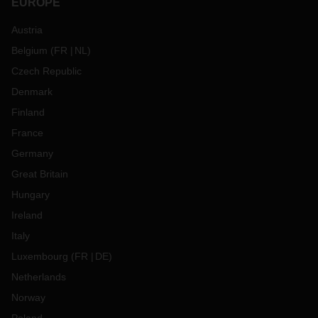
EUROPE
Austria
Belgium
(
FR
NL
)
Czech Republic
Denmark
Finland
France
Germany
Great Britain
Hungary
Ireland
Italy
Luxembourg
(
FR
DE
)
Netherlands
Norway