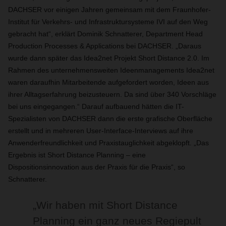
DACHSER vor einigen Jahren gemeinsam mit dem Fraunhofer-
Institut für Verkehrs- und Infrastruktursysteme IVI auf den Weg
gebracht hat“, erklärt Dominik Schnatterer, Department Head
Production Processes & Applications bei DACHSER. „Daraus
wurde dann später das Idea2net Projekt Short Distance 2.0. Im
Rahmen des unternehmensweiten Ideenmanagements Idea2net
waren daraufhin Mitarbeitende aufgefordert worden, Ideen aus
ihrer Alltagserfahrung beizusteuern. Da sind über 340 Vorschläge
bei uns eingegangen.“ Darauf aufbauend hätten die IT-
Spezialisten von DACHSER dann die erste grafische Oberfläche
erstellt und in mehreren User-Interface-Interviews auf ihre
Anwenderfreundlichkeit und Praxistauglichkeit abgeklopft. „Das
Ergebnis ist Short Distance Planning – eine
Dispositionsinnovation aus der Praxis für die Praxis“, so
Schnatterer.
„Wir haben mit Short Distance
Planning ein ganz neues Regiepult