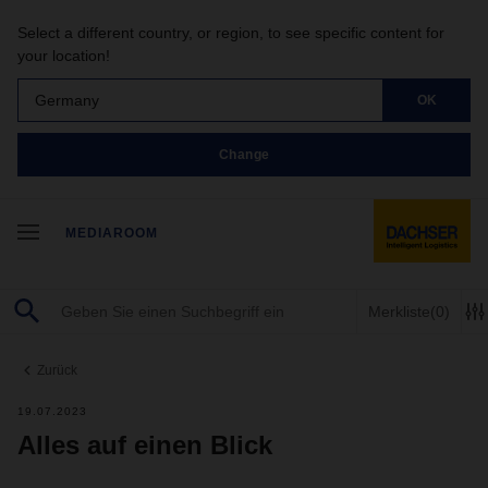
Select a different country, or region, to see specific content for
your location!
Germany
OK
Change
MEDIAROOM
Merkliste
(0)
Zurück
19.07.2023
Alles auf einen Blick