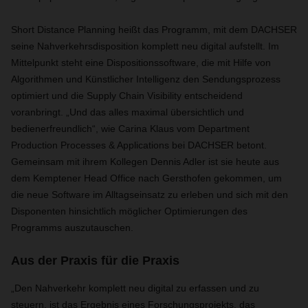
Short Distance Planning heißt das Programm, mit dem DACHSER
seine Nahverkehrsdisposition komplett neu digital aufstellt. Im
Mittelpunkt steht eine Dispositionssoftware, die mit Hilfe von
Algorithmen und Künstlicher Intelligenz den Sendungsprozess
optimiert und die Supply Chain Visibility entscheidend
voranbringt. „Und das alles maximal übersichtlich und
bedienerfreundlich“, wie Carina Klaus vom Department
Production Processes & Applications bei DACHSER betont.
Gemeinsam mit ihrem Kollegen Dennis Adler ist sie heute aus
dem Kemptener Head Office nach Gersthofen gekommen, um
die neue Software im Alltagseinsatz zu erleben und sich mit den
Disponenten hinsichtlich möglicher Optimierungen des
Programms auszutauschen.
Aus der Praxis für die Praxis
„Den Nahverkehr komplett neu digital zu erfassen und zu
steuern, ist das Ergebnis eines Forschungsprojekts, das