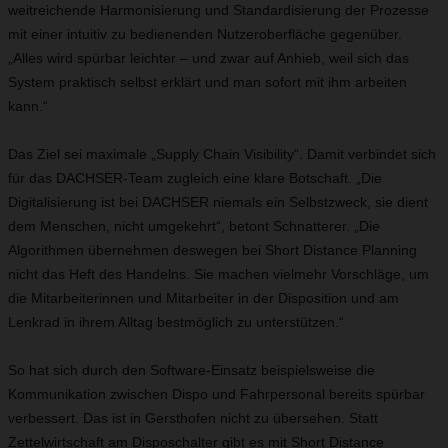
weitreichende Harmonisierung und Standardisierung der Prozesse
mit einer intuitiv zu bedienenden Nutzeroberfläche gegenüber.
„Alles wird spürbar leichter – und zwar auf Anhieb, weil sich das
System praktisch selbst erklärt und man sofort mit ihm arbeiten
kann.“
Das Ziel sei maximale „Supply Chain Visibility“. Damit verbindet sich
für das DACHSER-Team zugleich eine klare Botschaft. „Die
Digitalisierung ist bei DACHSER niemals ein Selbstzweck, sie dient
dem Menschen, nicht umgekehrt“, betont Schnatterer. „Die
Algorithmen übernehmen deswegen bei Short Distance Planning
nicht das Heft des Handelns. Sie machen vielmehr Vorschläge, um
die Mitarbeiterinnen und Mitarbeiter in der Disposition und am
Lenkrad in ihrem Alltag bestmöglich zu unterstützen.“
So hat sich durch den Software-Einsatz beispielsweise die
Kommunikation zwischen Dispo und Fahrpersonal bereits spürbar
verbessert. Das ist in Gersthofen nicht zu übersehen. Statt
Zettelwirtschaft am Disposchalter gibt es mit Short Distance