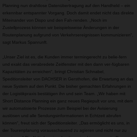
Planning nun drahtlose Datenübertragung auf den Handheld – ein
erkennbar entspannter Vorgang. Doch damit endet nicht das direkte
Miteinander von Dispo und den Fah-renden. „Noch im
Zustellprozess können wir beispielsweise Änderungen in der
Routenplanung aufgrund von Verkehrsereignissen kommunizieren“,
sagt Markus Spanrunft.
„Unser Ziel ist es, die Kunden immer termingerecht zu belie-fern
und exakt das verabredete Zeitfenster mit den dann ver-fügbaren
Kapazitäten zu erreichen“, bringt Christian Schnabel,
Speditionsleiter von DACHSER in Gersthofen, die Erwartung an das
neue System auf den Punkt. Die bisher gemachten Erfahrungen in
der Logistikpraxis bestätigen ihn und sein Team. „Wir haben mit
Short Distance Planning ein ganz neues Regiepult vor uns, mit dem
wir automatisierte Prozesse zum Beispiel bei der Avisierung
auslösen und alle Sendungsinformationen in Echtzeit abrufen
können“, freut sich der Speditionsleiter. „Das ermöglicht es uns, in
der Tourenplanung vorausschauend zu agieren und nicht nur zu