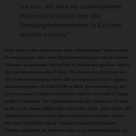
vor uns, mit dem wir automatisierte
Prozesse auslösen und alle
Sendungsinformationen in Echtzeit
abrufen können.“
Nach einer ersten Betaversion und umfangreichen Tests wurden
im vergangenen Jahr zehn Pilot-Niederlassungen mit der neuen
Software ausgestattet. Und schon im Herbst des gleichen Jahres
startete der europaweite Rollout. „Wir hatten von Anfang an bei
der Systementwicklung immer alle europäischen Road Logistics-
Niederlassungen von DACHSER im Blick. Eine Insellösung, die
nur in einzelnen Ländern funktioniert, kam für uns nicht in Frage“,
erklärt Schnatterer. Die Implementierung des Systems in Europa
laufe nun in sieben Wellen über etwa zwei Jahre. 2024 sollen 142
Niederlassungen mit Short Distance Planning arbeiten. Sobald
dort das DACHSER-eigene Transportmanagementsystem
Domino eingeführt ist, kommen dann auch Niederlassungen auf