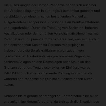
Die Auswirkungen der Corona-Pandemie haben sich auch bei
den Arbeitsbedingungen in der Logistik bemerkbar gemacht und
verstärkten den ohnehin schon bestehenden Mangel an
ausgebildetem Fachpersonal - besonders an Berufskraftfahrern
und Lagerkräften. Durch die Trennung von Schichten, höheren
Ausfallquoten oder den erhöhten Vorsichtsmaßnahmen war mehr
Personal und Equipment erforderlich als zuvor, was sich auch in
den entstandenen Kosten für Personal widerspiegelte.
Insbesondere die Berufskraftfahrer waren zudem von
geschlossenen Restaurants, eingeschränktem Zugang zu
sanitären Anlagen an den Rastanlagen oder Staus an den
Grenzen betroffen. Trotz dieser externen Einflüsse war es
DACHSER durch vorausschauende Planung möglich, auch
während der Pandemie die Qualität auf einem hohen Niveau
halten.
Dennoch bleibt gerade der Mangel an Fahrpersonal eine akute
und zukünftige Herausforderung, da sich auch die Situation des