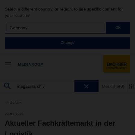
Select a different country, or region, to see specific content for
your location!
Germany
OK
Change
MEDIAROOM
Merkliste
(0)
Zurück
23.09.2021
Aktueller Fachkräftemarkt in der
Logistik