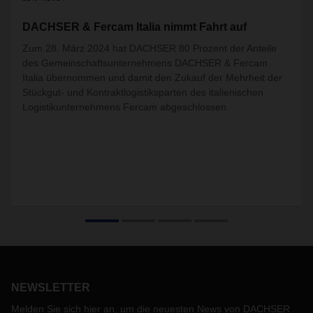
DACHSER & Fercam Italia nimmt Fahrt auf
Zum 28. März 2024 hat DACHSER 80 Prozent der Anteile
des Gemeinschaftsunternehmens DACHSER & Fercam
Italia übernommen und damit den Zukauf der Mehrheit der
Stückgut- und Kontraktlogistiksparten des italienischen
Logistikunternehmens Fercam abgeschlossen.
NEWSLETTER
Melden Sie sich hier an, um die neuesten News von DACHSER