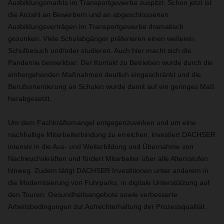
Ausbildungsmarkts im Transportgewerbe zuspitzt. Schon jetzt ist
die Anzahl an Bewerbern und an abgeschlossenen
Ausbildungsverträgen im Transportgewerbe dramatisch
gesunken. Viele Schulabgänger präferieren einen weiteren
Schulbesuch und/oder studieren. Auch hier macht sich die
Pandemie bemerkbar: Der Kontakt zu Betrieben wurde durch die
einhergehenden Maßnahmen deutlich eingeschränkt und die
Berufsorientierung an Schulen wurde damit auf ein geringes Maß
herabgesetzt.
Um dem Fachkräftemangel entgegenzuwirken und um eine
nachhaltige Mitarbeiterbindung zu erreichen, investiert DACHSER
intensiv in die Aus- und Weiterbildung und Übernahme von
Nachwuchskräften und fördert Mitarbeiter über alle Altersstufen
hinweg. Zudem tätigt DACHSER Investitionen unter anderem in
die Modernisierung von Fuhrparks, in digitale Unterstützung auf
den Touren, Gesundheitsangebote sowie verbesserte
Arbeitsbedingungen zur Aufrechterhaltung der Prozessqualität.