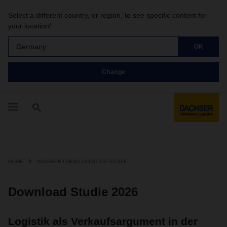
Select a different country, or region, to see specific content for
your location!
Germany
OK
Change
HOME
DACHSER CHEM LOGISTICS STUDIE
Download Studie 2026
Logistik als Verkaufsargument in der