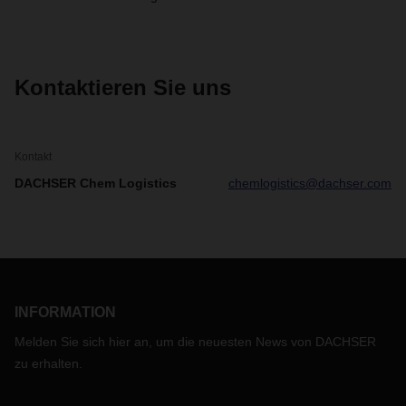
Kontaktieren Sie uns
Kontakt
DACHSER Chem Logistics
chemlogistics@dachser.com
INFORMATION
Melden Sie sich hier an, um die neuesten News von DACHSER
zu erhalten.