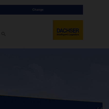
Change