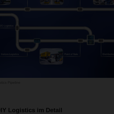
ics Pipeline
 Logistics im Detail