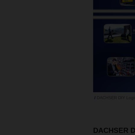
DACHSER DIY Logist
DACHSER DIY