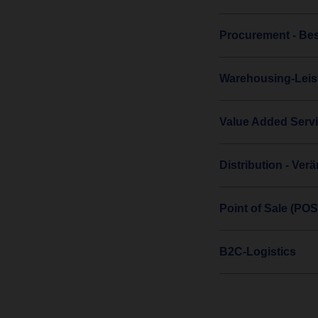
Procurement - Bes
Warehousing-Leis
Value Added Serv
Distribution - Ve
Point of Sale (POS
B2C-Logistics