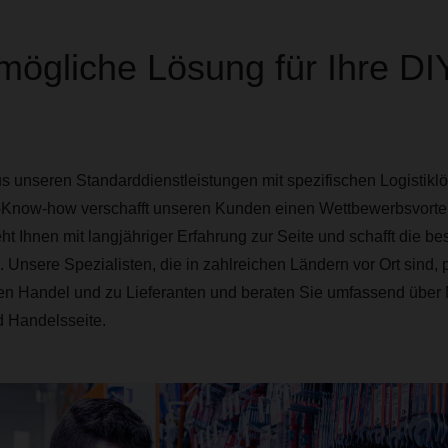
mögliche Lösung für Ihre DI
s unseren Standarddienstleistungen mit spezifischen Logistik
now-how verschafft unseren Kunden einen Wettbewerbsvortei
 Ihnen mit langjähriger Erfahrung zur Seite und schafft die b
k. Unsere Spezialisten, die in zahlreichen Ländern vor Ort sind,
en Handel und zu Lieferanten und beraten Sie umfassend über 
d Handelsseite.