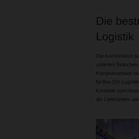
Die best
Logistik
Die Kombination au
unserem Branchen-K
Kompetenzteam steht
für Ihre DIY-Logisti
Kontakte zum lokal
der Lieferanten- un