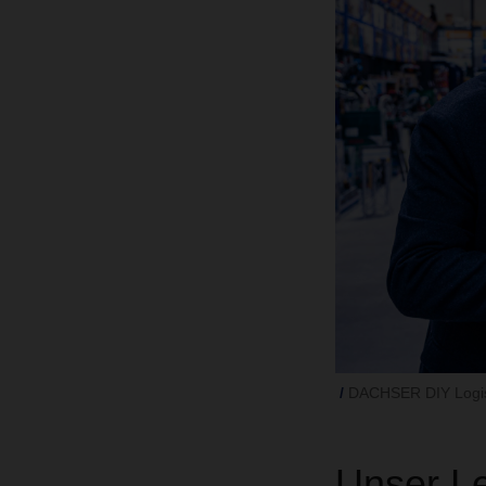
DACHSER DIY Logis
Unser Le