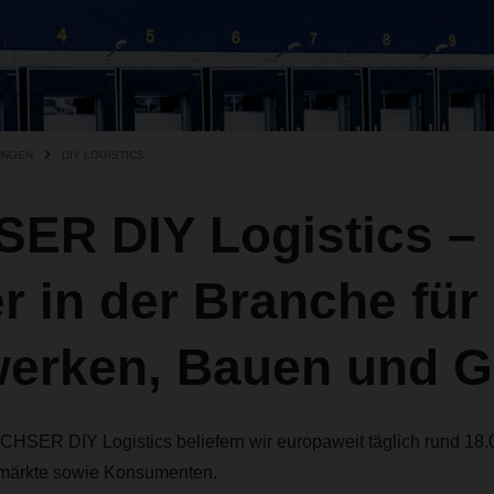
UNGEN
DIY LOGISTICS
ER DIY Logistics – 
r in der Branche für
erken, Bauen und G
SER DIY Logistics beliefern wir europaweit täglich rund 18.
hmärkte sowie Konsumenten.