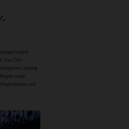
Y-
lösungen sowie
l. Das DIY-
estmögliche Lösung
 pflegen enge
Möglichkeiten auf