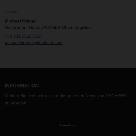
Contact
Michael Kriegel
Department Head DACHSER Chem Logistics
+49 831 59167310
michael.kriegel@dachser.com
INFORMATION
Melden Sie sich hier an, um die neuesten News von DACHSER
zu erhalten.
Anmelden