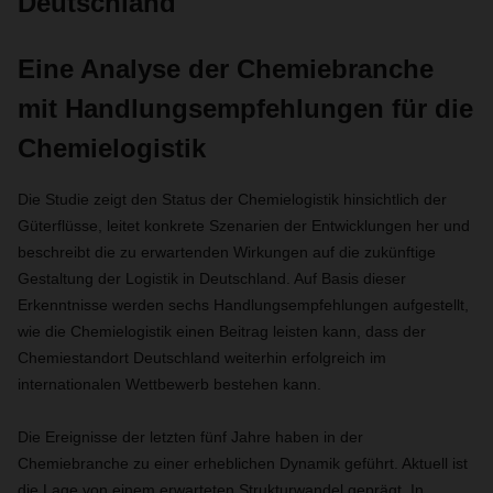
Deutschland
Eine Analyse der Chemiebranche
mit Handlungsempfehlungen für die
Chemielogistik
Die Studie zeigt den Status der Chemielogistik hinsichtlich der
Güterflüsse, leitet konkrete Szenarien der Entwicklungen her und
beschreibt die zu erwartenden Wirkungen auf die zukünftige
Gestaltung der Logistik in Deutschland. Auf Basis dieser
Erkenntnisse werden sechs Handlungsempfehlungen aufgestellt,
wie die Chemielogistik einen Beitrag leisten kann, dass der
Chemiestandort Deutschland weiterhin erfolgreich im
internationalen Wettbewerb bestehen kann.
Die Ereignisse der letzten fünf Jahre haben in der
Chemiebranche zu einer erheblichen Dynamik geführt. Aktuell ist
die Lage von einem erwarteten Strukturwandel geprägt. In