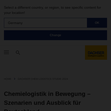
Select a different country, or region, to see specific content for
your location!
Germany
OK
Change
HOME
DACHSER CHEM LOGSTICS STUDIE 2024
Chemielogistik in Bewegung –
Szenarien und Ausblick für