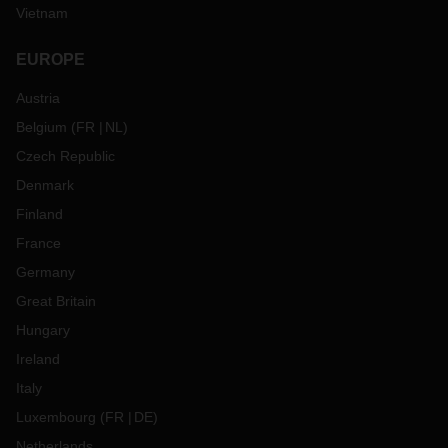
Vietnam
EUROPE
Austria
Belgium
(
FR
NL
)
Czech Republic
Denmark
Finland
France
Germany
Great Britain
Hungary
Ireland
Italy
Luxembourg
(
FR
DE
)
Netherlands