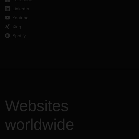
LinkedIn
Youtube
Xing
Spotify
Websites
worldwide