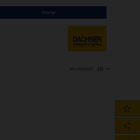
Change
Merkliste
(0)