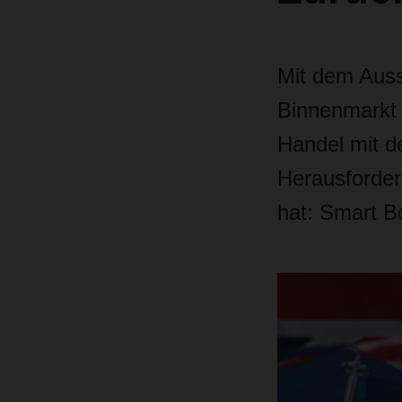
Mit dem Aus
Binnenmarkt 
Handel mit d
Herausforder
hat: Smart B