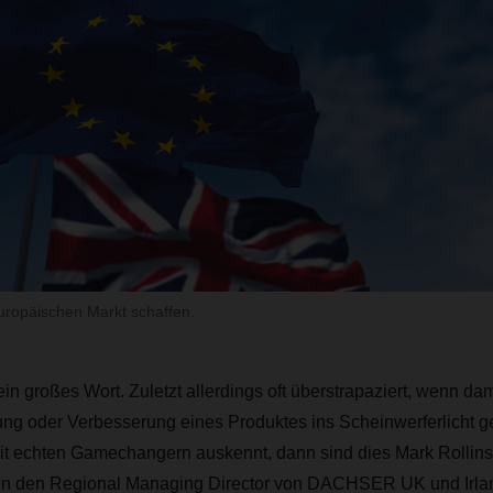
uropäischen Markt schaffen.
in großes Wort. Zuletzt allerdings oft überstrapaziert, wenn da
ng oder Verbesserung eines Produktes ins Scheinwerferlicht ge
it echten Gamechangern auskennt, dann sind dies Mark Rollin
fen den Regional Managing Director von DACHSER UK und Irla