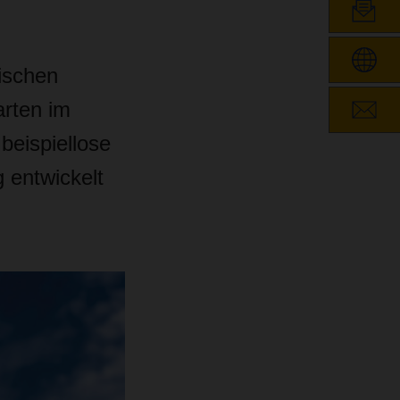
ischen
arten im
beispiellose
 entwickelt