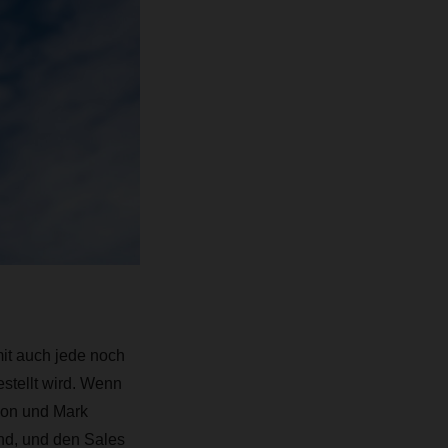
mit auch jede noch
stellt wird. Wenn
son und Mark
nd, und den Sales