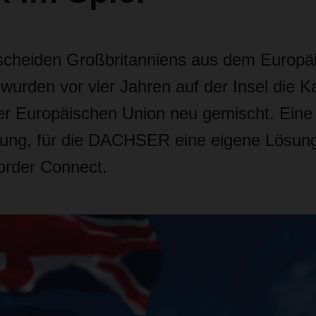
scheiden Großbritanniens aus dem Europä
wurden vor vier Jahren auf der Insel die K
er Europäischen Union neu gemischt. Eine 
ung, für die DACHSER eine eigene Lösung
order Connect.