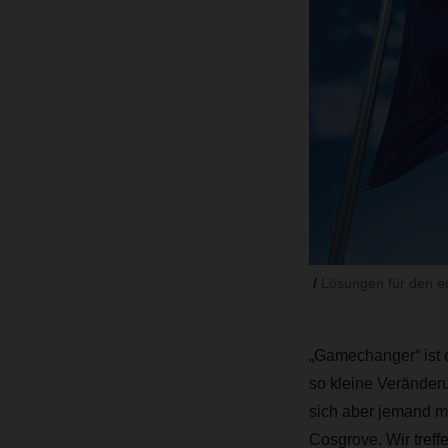
Lösungen für den e
„Gamechanger“ ist e
so kleine Veränderu
sich aber jemand m
Cosgrove. Wir tref