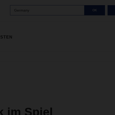
Germany
OK
ISTEN
 im Spiel