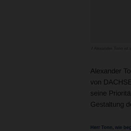
Alexander Tonn ist
Alexander To
von DACHSER.
seine Priorit
Gestaltung 
Herr Tonn, wie be