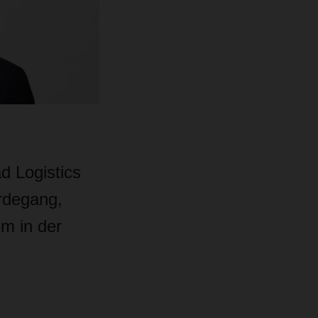
d Logistics
rdegang,
hm in der