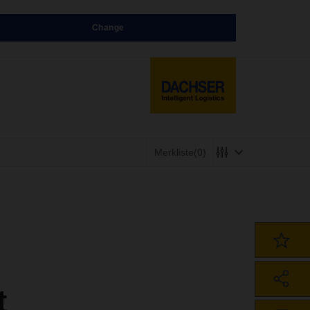
Change
Merkliste
(0)
t