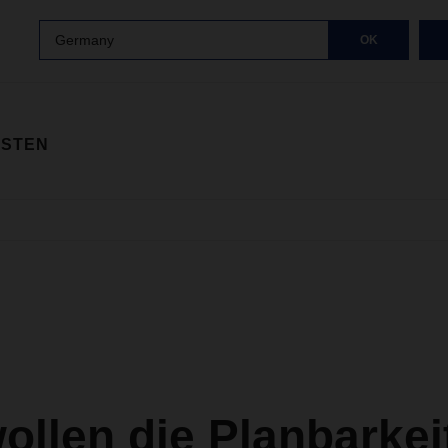
Germany
OK
ISTEN
ollen die Planbarkei