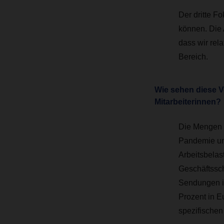
Der dritte F
können. Die 
dass wir rel
Bereich.
Wie sehen diese V
Mitarbeiterinnen?
Die Mengen i
Pandemie un
Arbeitsbelas
Geschäftssch
Sendungen im
Prozent in E
spezifischen