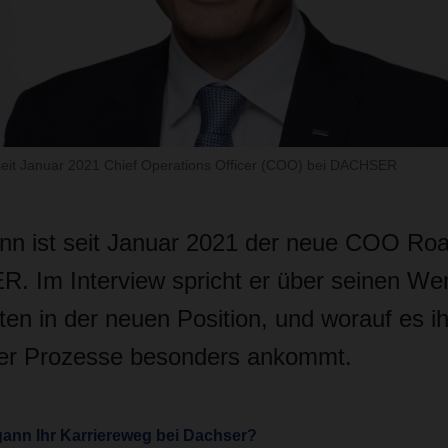
 seit Januar 2021 Chief Operations Officer (COO) bei DACHSER
nn ist seit Januar 2021 der neue COO Roa
 Im Interview spricht er über seinen We
äten in der neuen Position, und worauf es i
der Prozesse besonders ankommt.
gann Ihr Karriereweg bei Dachser?