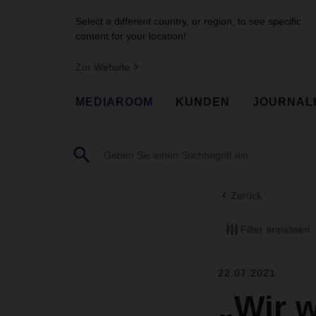
Select a different country, or region, to see specific
content for your location!
Zur Website
MEDIAROOM
KUNDEN
JOURNAL
Zurück
Filter anpassen
22.07.2021
„Wir w