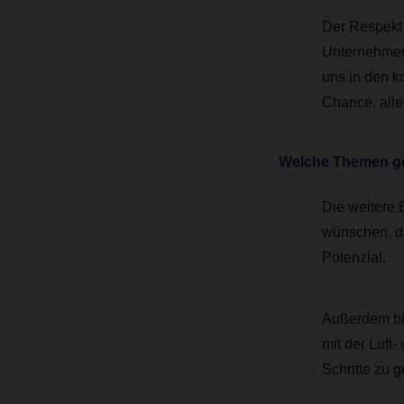
Der Respekt 
Unternehmen.
uns in den k
Chance, alle
Welche Themen gehe
Die weitere E
wünschen, d
Potenzial.
Außerdem bin
mit der Luft
Schritte zu 