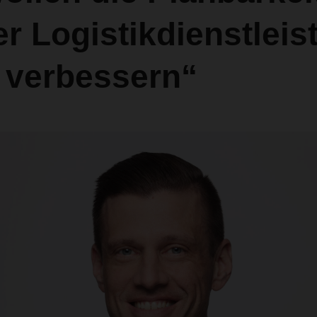
r Logistikdienstleis
 verbessern“