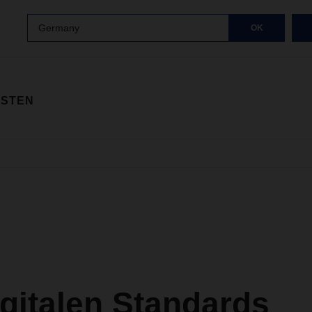
Germany
OK
ISTEN
gitalen Standards