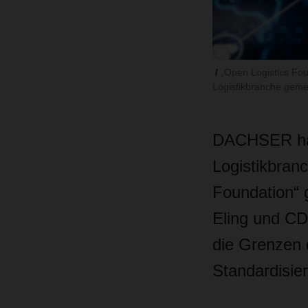
„Open Logistics Fou
Logistikbranche geme
DACHSER hat
Logistikbran
Foundation“
Eling und CD
die Grenzen d
Standardisier