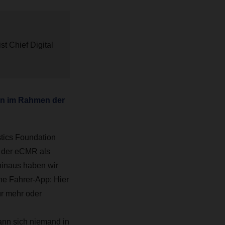
t Chief Digital
gen im Rahmen der
tics Foundation
st der eCMR als
hinaus haben wir
ne Fahrer-App: Hier
ür mehr oder
nn sich niemand in