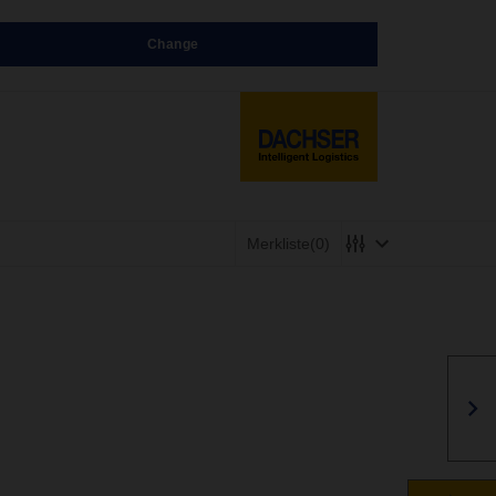
Change
Merkliste
(0)