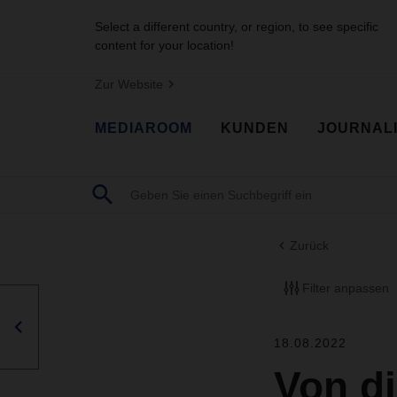
Select a different country, or region, to see specific
content for your location!
Zur Website
MEDIAROOM
KUNDEN
JOURNAL
Zurück
Filter anpassen
18.08.2022
Von di