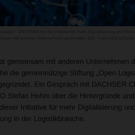
ndation“: DACHSER hat die Initiative für mehr Digitalisierung und Stand
insam mit anderen Unternehmen geschaffen. Bild: Traitov/iStock/Getty
 gemeinsam mit anderen Unternehmen d
che die gemeinnützige Stiftung „Open Logis
 gegründet. Ein Gespräch mit DACHSER 
O Stefan Hohm über die Hintergründe und 
ieser Initiative für mehr Digitalisierung un
ung in der Logistikbranche.