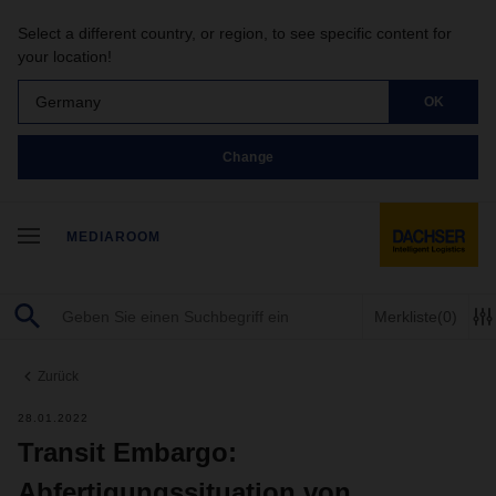
Select a different country, or region, to see specific content for
your location!
Germany
OK
Change
MEDIAROOM
Merkliste
(0)
Zurück
28.01.2022
Transit Embargo:
Abfertigungssituation von