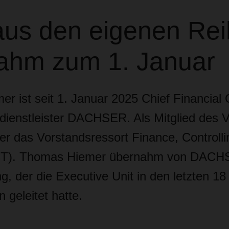
us den eigenen Re
ahm zum 1. Januar
r ist seit 1. Januar 2025 Chief Financial 
kdienstleister DACHSER. Als Mitglied des 
er das Vorstandsressort Finance, Controlli
FCT). Thomas Hiemer übernahm von DAC
g, der die Executive Unit in den letzten 1
 geleitet hatte.