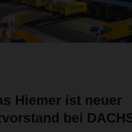
s Hiemer ist neuer
zvorstand bei DACH