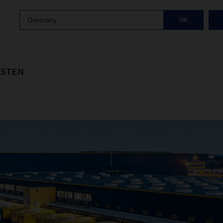
Germany
OK
ISTEN