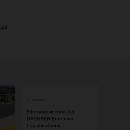
com
26.04.2019
Führungswechsel bei
DACHSER European
Logistics Iberia