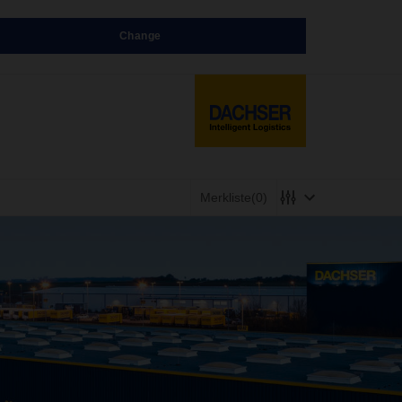
Change
Merkliste
(0)