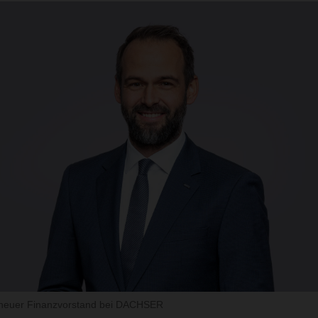
 neuer Finanzvorstand bei DACHSER