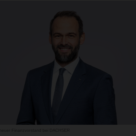
 neuer Finanzvorstand bei DACHSER