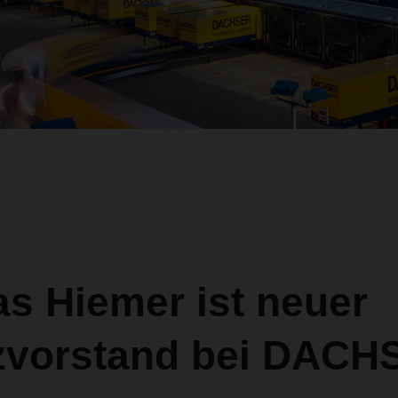
s Hiemer ist neuer
zvorstand bei DACH