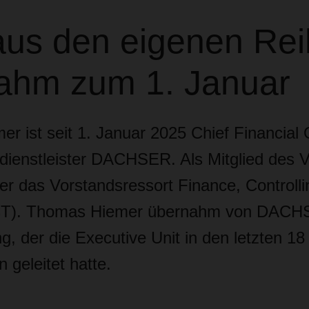
us den eigenen Re
ahm zum 1. Januar
r ist seit 1. Januar 2025 Chief Financial 
kdienstleister DACHSER. Als Mitglied des 
er das Vorstandsressort Finance, Controlli
FCT). Thomas Hiemer übernahm von DAC
g, der die Executive Unit in den letzten 1
 geleitet hatte.