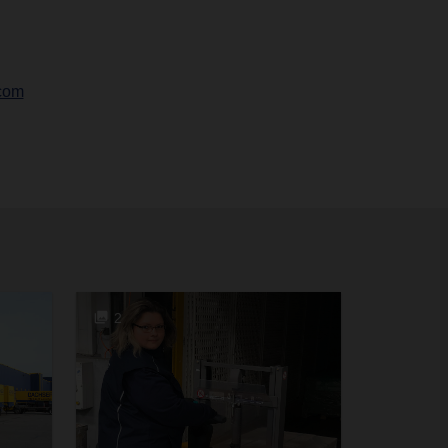
com
2