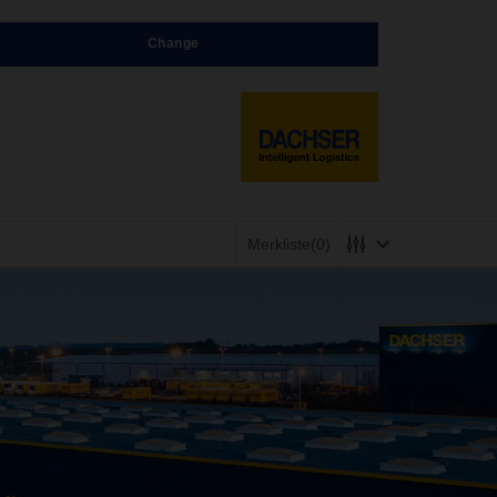
Change
Merkliste
(0)