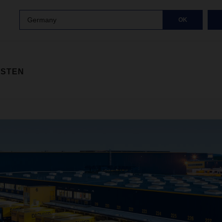
Germany
OK
ISTEN