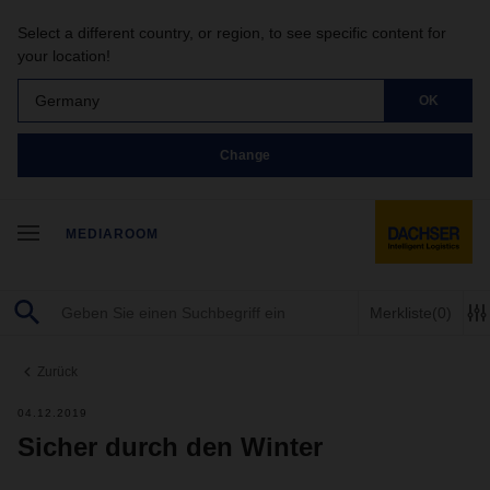
Select a different country, or region, to see specific content for
your location!
Germany
OK
Change
MEDIAROOM
Merkliste
(0)
Zurück
04.12.2019
Sicher durch den Winter