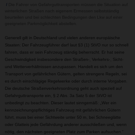
Die Fahrer von Gefahrguttransporten müssen die Situation auf
winterlichen Straßen nach eigenem Ermessen selbstständig
beurteilen und bei schlechten Bedingungen den Lkw auf einer
geeigneten Parkmöglichkeit abstellen.
Generell gilt in Deutschland und vielen anderen europäische
Staaten:
Der Fahrzeugführer darf laut §3 (1) StVO nur so schnell
fahren, dass er sein Fahrzeug ständig beherrscht. Er hat seine
Geschwindigkeit insbesondere den Straßen-, Verkehrs-, Sicht-
und Wetterverhältnissen anzupassen. Handelt es sich um den
Transport von gefährlichen Gütern, gelten strengere Regeln, sei
es durch einschlägige Regelwerke oder durch interne Vorgaben.
Die deutsche Straßenverkehrsordnung geht auch speziell auf
Gefahrguttransporte ein, § 2 Abs. 3a Satz 5 der StVO ist
unbedingt zu beachten. Dieser lautet sinngemäß: „Wer ein
kennzeichnungspflichtiges Fahrzeug mit gefährlichen Gütern
führt, muss bei einer Sichtweite unter 50 m, bei Schneeglätte
oder Glatteis jede Gefährdung anderer ausschließen und, wenn
nötig, den nächsten geeigneten Platz zum Parken aufsuchen.“