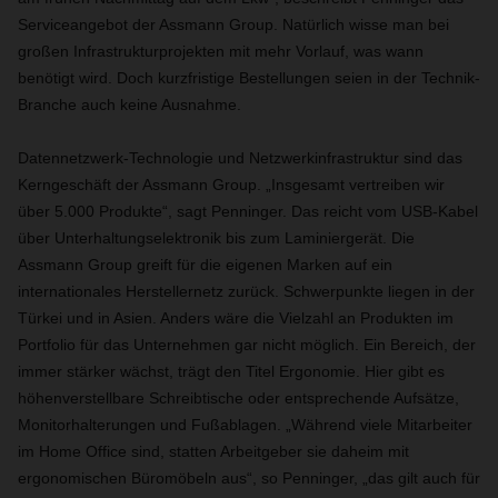
Serviceangebot der Assmann Group. Natürlich wisse man bei
großen Infrastrukturprojekten mit mehr Vorlauf, was wann
benötigt wird. Doch kurzfristige Bestellungen seien in der Technik-
Branche auch keine Ausnahme.
Datennetzwerk-Technologie und Netzwerkinfrastruktur sind das
Kerngeschäft der Assmann Group. „Insgesamt vertreiben wir
über 5.000 Produkte“, sagt Penninger. Das reicht vom USB-Kabel
über Unterhaltungselektronik bis zum Laminiergerät. Die
Assmann Group greift für die eigenen Marken auf ein
internationales Herstellernetz zurück. Schwerpunkte liegen in der
Türkei und in Asien. Anders wäre die Vielzahl an Produkten im
Portfolio für das Unternehmen gar nicht möglich. Ein Bereich, der
immer stärker wächst, trägt den Titel Ergonomie. Hier gibt es
höhenverstellbare Schreibtische oder entsprechende Aufsätze,
Monitorhalterungen und Fußablagen. „Während viele Mitarbeiter
im Home Office sind, statten Arbeitgeber sie daheim mit
ergonomischen Büromöbeln aus“, so Penninger, „das gilt auch für