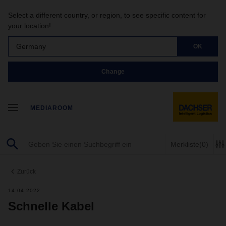
Select a different country, or region, to see specific content for
your location!
Germany
OK
Change
MEDIAROOM
Merkliste
(0)
Zurück
14.04.2022
Schnelle Kabel