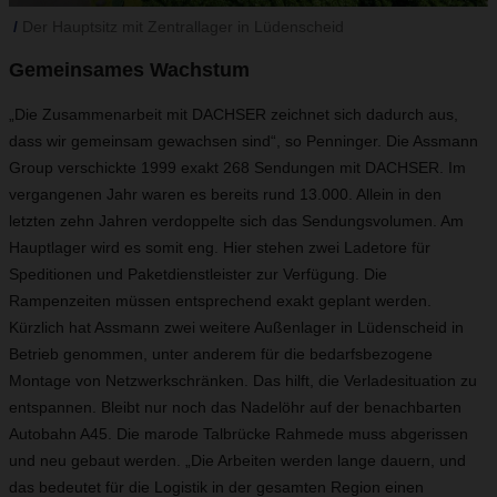
Der Hauptsitz mit Zentrallager in Lüdenscheid
Gemeinsames Wachstum
„Die Zusammenarbeit mit DACHSER zeichnet sich dadurch aus,
dass wir gemeinsam gewachsen sind“, so Penninger. Die Assmann
Group verschickte 1999 exakt 268 Sendungen mit DACHSER. Im
vergangenen Jahr waren es bereits rund 13.000. Allein in den
letzten zehn Jahren verdoppelte sich das Sendungsvolumen. Am
Hauptlager wird es somit eng. Hier stehen zwei Ladetore für
Speditionen und Paketdienstleister zur Verfügung. Die
Rampenzeiten müssen entsprechend exakt geplant werden.
Kürzlich hat Assmann zwei weitere Außenlager in Lüdenscheid in
Betrieb genommen, unter anderem für die bedarfsbezogene
Montage von Netzwerkschränken. Das hilft, die Verladesituation zu
entspannen. Bleibt nur noch das Nadelöhr auf der benachbarten
Autobahn A45. Die marode Talbrücke Rahmede muss abgerissen
und neu gebaut werden. „Die Arbeiten werden lange dauern, und
das bedeutet für die Logistik in der gesamten Region einen