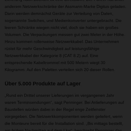
anderem Netzwerkschränke der Assmann-Marke Digitus geladen.
Darin werden demnächst Geräte zur Verteilung von Daten,
sogenannte Switches, und Medienkonverter untergebracht. Die
leeren Schränke wiegen nicht viel, doch sie haben ein großes
Volumen. Die Verpackungen messen gut zwei Meter in der Höhe.
Hinzu kommen rollenweise Netzwerkkabel. Das Unternehmen
rüstet für mehr Geschwindigkeit auf leistungsfähige
Netzwerkkabel der Kategorie 8 (CAT 8.2) auf. Eine
entsprechende Kabeltrommel mit 500 Metern wiegt 30
Kilogramm. Auf den Paletten verteilen sich 20 dieser Rollen.
Über 5.000 Produkte auf Lager
„Rund ein Drittel unserer Lieferungen im vergangenen Jahr
waren Terminsendungen“, sagt Penninger. Bei Anlieferungen auf
Baustellen würden dabei in der Regel enge Zeitfenster
vorgegeben. Die Netzwerkkomponenten werden geliefert, wenn
die Monteure bereit für die Installation sind. „Bis mittags bestellt,
am frühen Nachmittag auf dem Lkw“, beschreibt Penninger das