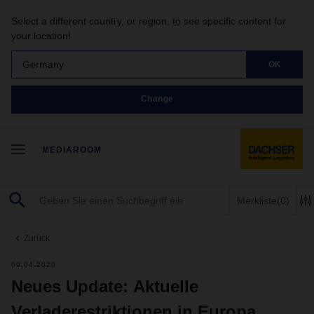
Select a different country, or region, to see specific content for
your location!
Germany
OK
Change
MEDIAROOM
Merkliste
(0)
Zurück
09.04.2020
Neues Update: Aktuelle
Verladerestriktionen in Europa