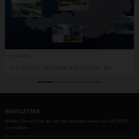
16.03.2021
Felix Austria: DACHSER in Österreich – Ein
glückliches Händchen für die Logistik
Mit der Wendung Felix Austria lässt Österreich gerne ein
glückliches Händchen für die schönen Dinge des Lebens
erkennen. Dieses Geschick braucht es auch für das
Management der europäischen Warenströme.
NEWSLETTER
Melden Sie sich hier an, um die neuesten News von DACHSER
zu erhalten.