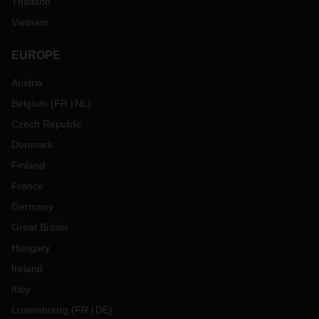
Thailand
Vietnam
EUROPE
Austria
Belgium
(
FR
NL
)
Czech Republic
Denmark
Finland
France
Germany
Great Britain
Hungary
Ireland
Italy
Luxembourg
(
FR
DE
)