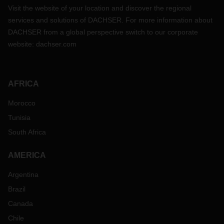
Visit the website of your location and discover the regional
services and solutions of DACHSER. For more information about
DACHSER from a global perspective switch to our corporate
website:
dachser.com
AFRICA
Morocco
Tunisia
South Africa
AMERICA
Argentina
Brazil
Canada
Chile