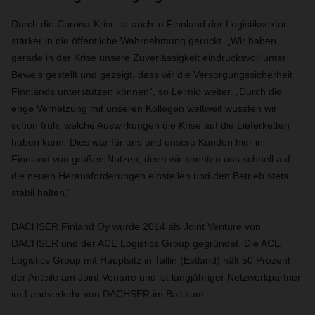
Durch die Corona-Krise ist auch in Finnland der Logistiksektor
stärker in die öffentliche Wahrnehmung gerückt. „Wir haben
gerade in der Krise unsere Zuverlässigkeit eindrucksvoll unter
Beweis gestellt und gezeigt, dass wir die Versorgungssicherheit
Finnlands unterstützen können“, so Leimio weiter. „Durch die
enge Vernetzung mit unseren Kollegen weltweit wussten wir
schon früh, welche Auswirkungen die Krise auf die Lieferketten
haben kann. Dies war für uns und unsere Kunden hier in
Finnland von großen Nutzen, denn wir konnten uns schnell auf
die neuen Herausforderungen einstellen und den Betrieb stets
stabil halten.“
DACHSER Finland Oy wurde 2014 als Joint Venture von
DACHSER und der ACE Logistics Group gegründet. Die ACE
Logistics Group mit Hauptsitz in Tallin (Estland) hält 50 Prozent
der Anteile am Joint Venture und ist langjähriger Netzwerkpartner
im Landverkehr von DACHSER im Baltikum.