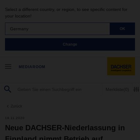
Select a different country, or region, to see specific content for
your location!
Germany
OK
Change
MEDIAROOM
Merkliste
(0)
Zurück
19.11.2020
Neue DACHSER-Niederlassung in
Finnland nimmt Betrieb auf