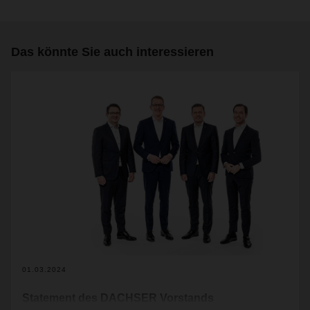
Das könnte Sie auch interessieren
01.03.2024
Statement des DACHSER Vorstands