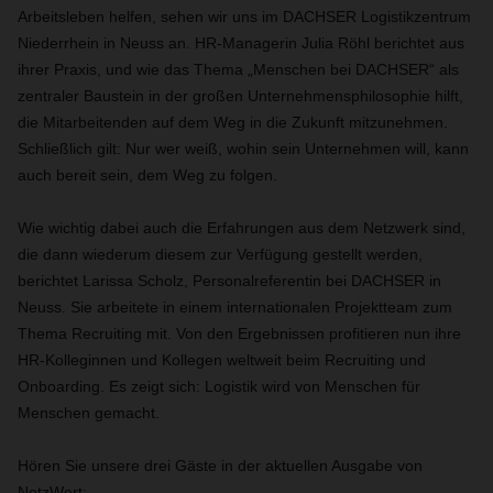
Arbeitsleben helfen, sehen wir uns im DACHSER Logistikzentrum
Niederrhein in Neuss an. HR-Managerin Julia Röhl berichtet aus
ihrer Praxis, und wie das Thema „Menschen bei DACHSER“ als
zentraler Baustein in der großen Unternehmensphilosophie hilft,
die Mitarbeitenden auf dem Weg in die Zukunft mitzunehmen.
Schließlich gilt: Nur wer weiß, wohin sein Unternehmen will, kann
auch bereit sein, dem Weg zu folgen.
Wie wichtig dabei auch die Erfahrungen aus dem Netzwerk sind,
die dann wiederum diesem zur Verfügung gestellt werden,
berichtet Larissa Scholz, Personalreferentin bei DACHSER in
Neuss. Sie arbeitete in einem internationalen Projektteam zum
Thema Recruiting mit. Von den Ergebnissen profitieren nun ihre
HR-Kolleginnen und Kollegen weltweit beim Recruiting und
Onboarding. Es zeigt sich: Logistik wird von Menschen für
Menschen gemacht.
Hören Sie unsere drei Gäste in der aktuellen Ausgabe von
NetzWert: