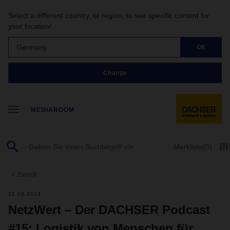
Select a different country, or region, to see specific content for
your location!
Germany
OK
Change
MEDIAROOM
Merkliste
(0)
Zurück
21.08.2024
NetzWert – Der DACHSER Podcast
#15: Logistik von Menschen für