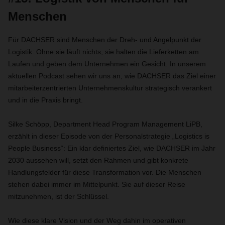
Menschen
Für DACHSER sind Menschen der Dreh- und Angelpunkt der
Logistik: Ohne sie läuft nichts, sie halten die Lieferketten am
Laufen und geben dem Unternehmen ein Gesicht. In unserem
aktuellen Podcast sehen wir uns an, wie DACHSER das Ziel einer
mitarbeiterzentrierten Unternehmenskultur strategisch verankert
und in die Praxis bringt.
Silke Schöpp, Department Head Program Management LiPB,
erzählt in dieser Episode von der Personalstrategie „Logistics is
People Business“: Ein klar definiertes Ziel, wie DACHSER im Jahr
2030 aussehen will, setzt den Rahmen und gibt konkrete
Handlungsfelder für diese Transformation vor. Die Menschen
stehen dabei immer im Mittelpunkt. Sie auf dieser Reise
mitzunehmen, ist der Schlüssel.
Wie diese klare Vision und der Weg dahin im operativen