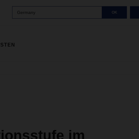
Germany
OK
ISTEN
ionsstufe im