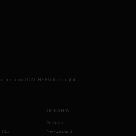
formation about DACHSER from a global
OCEANIA
Australia
NL
)
New Zealand