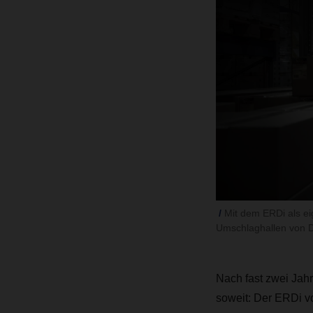
Mit dem ERDi als ei
Umschlaghallen von 
Nach fast zwei Jah
soweit: Der ERDi vo