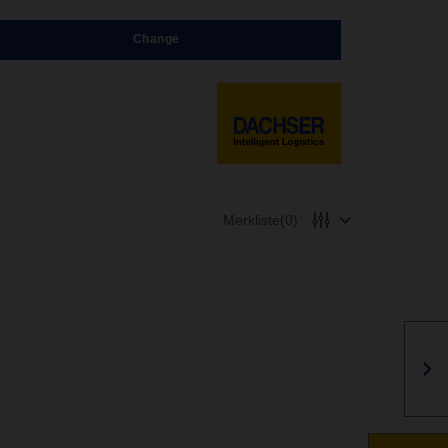
Change
Merkliste
(0)