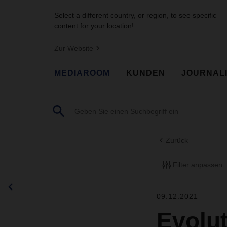
Select a different country, or region, to see specific
content for your location!
Zur Website
MEDIAROOM
KUNDEN
JOURNAL
Zurück
Filter anpassen
09.12.2021
Evolut