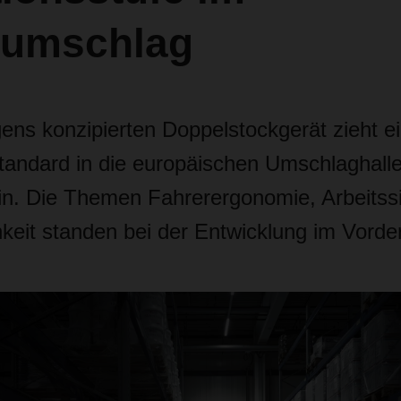
umschlag
gens konzipierten Doppelstockgerät zieht e
tandard in die europäischen Umschlaghall
 Die Themen Fahrerergonomie, Arbeitssi
hkeit standen bei der Entwicklung im Vorde