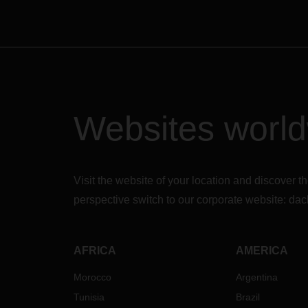
Websites worl
Visit the website of your location and discove
perspective switch to our corporate website:
dac
AFRICA
AMERICA
Morocco
Argentina
Tunisia
Brazil