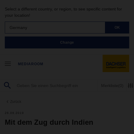
Select a different country, or region, to see specific content for
your location!
Germany
OK
Change
MEDIAROOM
Merkliste
(0)
Zurück
26.09.2019
Mit dem Zug durch Indien