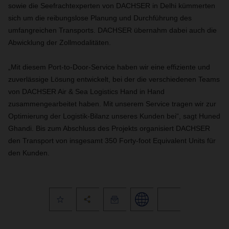
sowie die Seefrachtexperten von DACHSER in Delhi kümmerten
sich um die reibungslose Planung und Durchführung des
umfangreichen Transports. DACHSER übernahm dabei auch die
Abwicklung der Zollmodalitäten.
„Mit diesem Port-to-Door-Service haben wir eine effiziente und
zuverlässige Lösung entwickelt, bei der die verschiedenen Teams
von DACHSER Air & Sea Logistics Hand in Hand
zusammengearbeitet haben. Mit unserem Service tragen wir zur
Optimierung der Logistik-Bilanz unseres Kunden bei“, sagt Huned
Ghandi. Bis zum Abschluss des Projekts organisiert DACHSER
den Transport von insgesamt 350 Forty-foot Equivalent Units für
den Kunden.