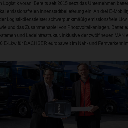
n Logistik voran. Bereits seit 2015 setzt das Unternehmen batter
kal emissionsfreien Innenstadtbelieferung ein. An drei E-Mobilit
der Logistikdienstleister schwerpunktmäßig emissionsfreie Lkw 
sowie und das Zusammenspiel von Photovoltaikanlagen, Batterie
systemen und Ladeinfrastruktur. Inklusive der zwölf neuen MAN
120 E-Lkw für DACHSER europaweit im Nah- und Fernverkehr im