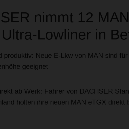
SER nimmt 12 MA
ltra-Lowliner in Be
nd produktiv: Neue E-Lkw von MAN sind für 
enhöhe geeignet
 direkt ab Werk: Fahrer von DACHSER Stan
land holten ihre neuen MAN eTGX direkt 