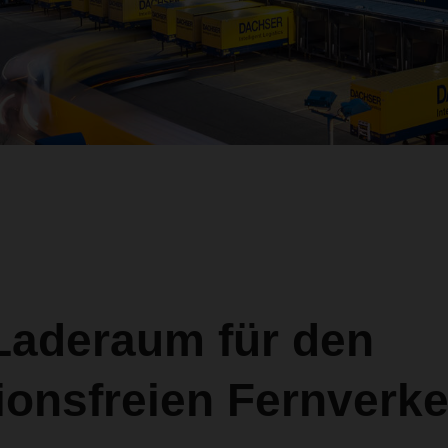
Laderaum für den
ionsfreien Fernverke