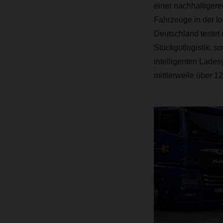
einer nachhaltigere
Fahrzeuge in der lo
Deutschland testet 
Stückgutlogistik, 
intelligenten Lade
mittlerweile über 