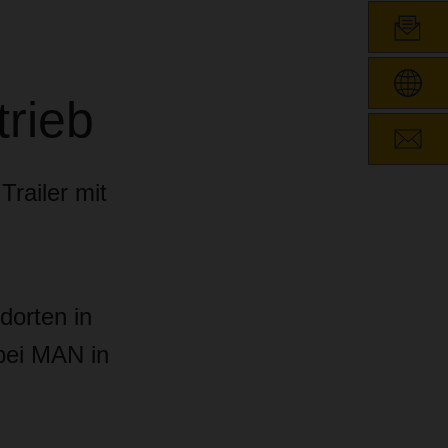
N
trieb
Trailer mit
dorten in
bei MAN in