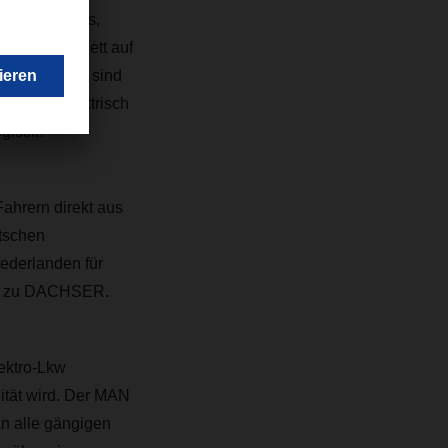
 Truck & Bus,
 2021 komplett auf
enschonender sind
uch vollelektrisch
istik.“
ahrern direkt aus
tschen
iederlanden für
023 zu DACHSER.
ektro-Lkw
lität wird. Der MAN
an alle gängigen