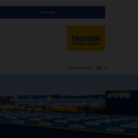
Change
Merkliste
(0)