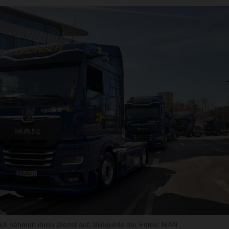
 nehmen ihren Dienst auf; Bildquelle der Fotos: MAN