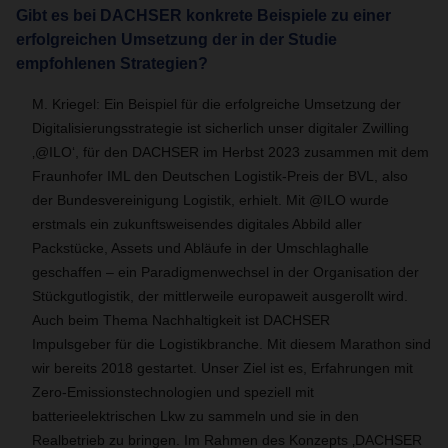
Gibt es bei DACHSER konkrete Beispiele zu einer
erfolgreichen Umsetzung der in der Studie
empfohlenen Strategien?
M. Kriegel: Ein Beispiel für die erfolgreiche Umsetzung der
Digitalisierungsstrategie ist sicherlich unser digitaler Zwilling
‚@ILO‘, für den DACHSER im Herbst 2023 zusammen mit dem
Fraunhofer IML den Deutschen Logistik-Preis der BVL, also
der Bundesvereinigung Logistik, erhielt. Mit @ILO wurde
erstmals ein zukunftsweisendes digitales Abbild aller
Packstücke, Assets und Abläufe in der Umschlaghalle
geschaffen – ein Paradigmenwechsel in der Organisation der
Stückgutlogistik, der mittlerweile europaweit ausgerollt wird.
Auch beim Thema Nachhaltigkeit ist DACHSER
Impulsgeber für die Logistikbranche. Mit diesem Marathon sind
wir bereits 2018 gestartet. Unser Ziel ist es, Erfahrungen mit
Zero-Emissionstechnologien und speziell mit
batterieelektrischen Lkw zu sammeln und sie in den
Realbetrieb zu bringen. Im Rahmen des Konzepts ‚DACHSER