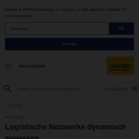
Select a different country, or region, to see specific content for
your location!
Germany
OK
Change
MEDIAROOM
Merkliste
(0)
Zurück
19.02.2025
Logistische Netzwerke dynamisch
anpassen