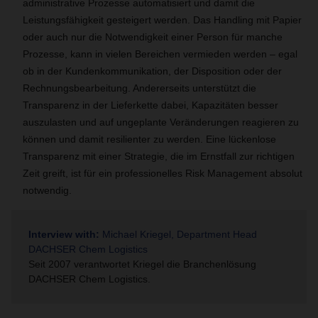
administrative Prozesse automatisiert und damit die
Leistungsfähigkeit gesteigert werden. Das Handling mit Papier
oder auch nur die Notwendigkeit einer Person für manche
Prozesse, kann in vielen Bereichen vermieden werden – egal
ob in der Kundenkommunikation, der Disposition oder der
Rechnungsbearbeitung. Andererseits unterstützt die
Transparenz in der Lieferkette dabei, Kapazitäten besser
auszulasten und auf ungeplante Veränderungen reagieren zu
können und damit resilienter zu werden. Eine lückenlose
Transparenz mit einer Strategie, die im Ernstfall zur richtigen
Zeit greift, ist für ein professionelles Risk Management absolut
notwendig.
Interview with:
Michael Kriegel, Department Head
DACHSER Chem Logistics
Seit 2007 verantwortet Kriegel die Branchenlösung
DACHSER Chem Logistics.