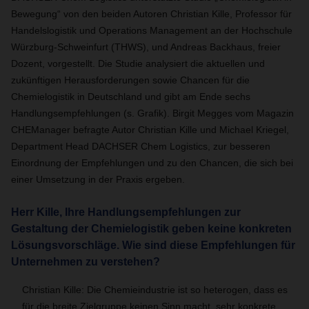
Bewegung“ von den beiden Autoren Christian Kille, Professor für
Handelslogistik und Operations Management an der Hochschule
Würzburg-Schweinfurt (THWS), und Andreas Backhaus, freier
Dozent, vorgestellt. Die Studie analysiert die aktuellen und
zukünftigen Herausforderungen sowie Chancen für die
Chemielogistik in Deutschland und gibt am Ende sechs
Handlungsempfehlungen (s. Grafik). Birgit Megges vom Magazin
CHEManager befragte Autor Christian Kille und Michael Kriegel,
Department Head DACHSER Chem Logistics, zur besseren
Einordnung der Empfehlungen und zu den Chancen, die sich bei
einer Umsetzung in der Praxis ergeben.
Herr Kille, Ihre Handlungsempfehlungen zur
Gestaltung der Chemielogistik geben keine konkreten
Lösungsvorschläge. Wie sind diese Empfehlungen für
Unternehmen zu verstehen?
Christian Kille: Die Chemieindustrie ist so heterogen, dass es
für die breite Zielgruppe keinen Sinn macht, sehr konkrete