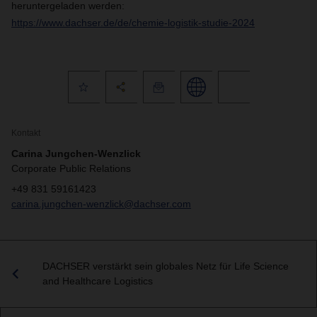
heruntergeladen werden:
https://www.dachser.de/de/chemie-logistik-studie-2024
Kontakt
Carina Jungchen-Wenzlick
Corporate Public Relations
+49 831 59161423
carina.jungchen-wenzlick@dachser.com
DACHSER verstärkt sein globales Netz für Life Science
and Healthcare Logistics