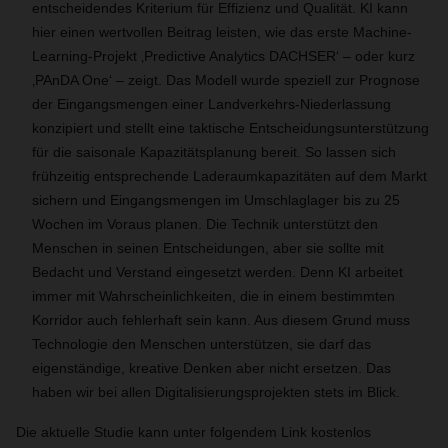
entscheidendes Kriterium für Effizienz und Qualität. KI kann
hier einen wertvollen Beitrag leisten, wie das erste Machine-
Learning-Projekt ‚Predictive Analytics DACHSER‘ – oder kurz
‚PAnDA One‘ – zeigt. Das Modell wurde speziell zur Prognose
der Eingangsmengen einer Landverkehrs-Niederlassung
konzipiert und stellt eine taktische Entscheidungsunterstützung
für die saisonale Kapazitätsplanung bereit. So lassen sich
frühzeitig entsprechende Laderaumkapazitäten auf dem Markt
sichern und Eingangsmengen im Umschlaglager bis zu 25
Wochen im Voraus planen. Die Technik unterstützt den
Menschen in seinen Entscheidungen, aber sie sollte mit
Bedacht und Verstand eingesetzt werden. Denn KI arbeitet
immer mit Wahrscheinlichkeiten, die in einem bestimmten
Korridor auch fehlerhaft sein kann. Aus diesem Grund muss
Technologie den Menschen unterstützen, sie darf das
eigenständige, kreative Denken aber nicht ersetzen. Das
haben wir bei allen Digitalisierungsprojekten stets im Blick.
Die aktuelle Studie kann unter folgendem Link kostenlos