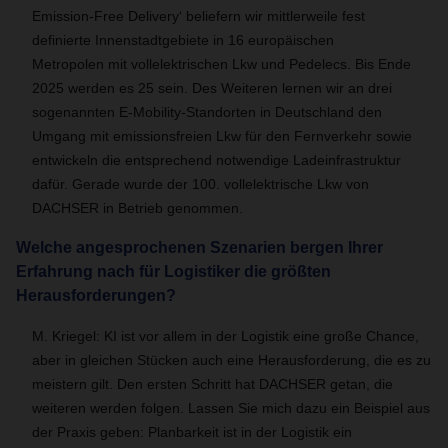
Emission-Free Delivery‘ beliefern wir mittlerweile fest
definierte Innenstadtgebiete in 16 europäischen
Metropolen mit vollelektrischen Lkw und Pedelecs. Bis Ende
2025 werden es 25 sein. Des Weiteren lernen wir an drei
sogenannten E-Mobility-Standorten in Deutschland den
Umgang mit emissionsfreien Lkw für den Fernverkehr sowie
entwickeln die entsprechend notwendige Ladeinfrastruktur
dafür. Gerade wurde der 100. vollelektrische Lkw von
DACHSER in Betrieb genommen.
Welche angesprochenen Szenarien bergen Ihrer
Erfahrung nach für Logistiker die größten
Herausforderungen?
M. Kriegel: KI ist vor allem in der Logistik eine große Chance,
aber in gleichen Stücken auch eine Herausforderung, die es zu
meistern gilt. Den ersten Schritt hat DACHSER getan, die
weiteren werden folgen. Lassen Sie mich dazu ein Beispiel aus
der Praxis geben: Planbarkeit ist in der Logistik ein