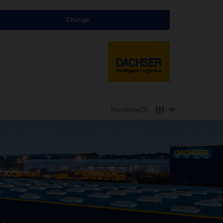
Change
Merkliste
(0)