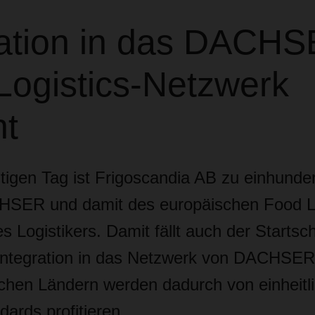
ration in das DACH
Logistics-Netzwerk
nt
tigen Tag ist Frigoscandia AB zu einhunde
HSER und damit des europäischen Food Lo
 Logistikers. Damit fällt auch der Startsch
 Integration in das Netzwerk von DACHSE
schen Ländern werden dadurch von einheitl
dards profitieren.