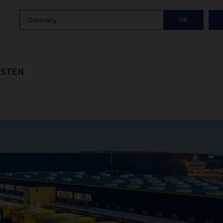
Germany
OK
ISTEN