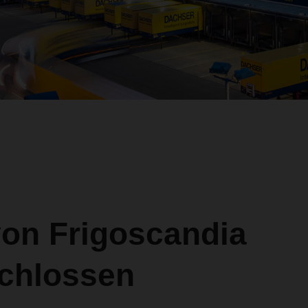
von Frigoscandia
chlossen