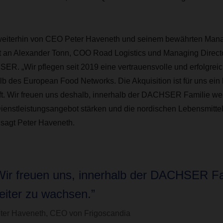
 weiterhin von CEO Peter Haveneth und seinem bewährten Ma
htet an Alexander Tonn, COO Road Logistics und Managing Dir
ER. „Wir pflegen seit 2019 eine vertrauensvolle und erfolgreic
des European Food Networks. Die Akquisition ist für uns ein
nft. Wir freuen uns deshalb, innerhalb der DACHSER Familie we
enstleistungsangebot stärken und die nordischen Lebensmittell
 sagt Peter Haveneth.
Wir freuen uns, innerhalb der DACHSER Fa
eiter zu wachsen.”
ter Haveneth, CEO von Frigoscandia