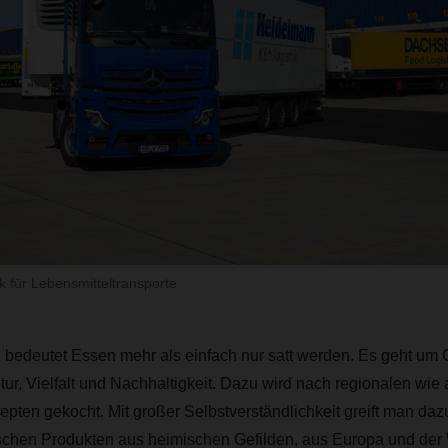
k für Lebensmitteltransporte
 bedeutet Essen mehr als einfach nur satt werden. Es geht um
ur, Vielfalt und Nachhaltigkeit. Dazu wird nach regionalen wie
epten gekocht. Mit großer Selbstverständlichkeit greift man da
schen Produkten aus heimischen Gefilden, aus Europa und der 