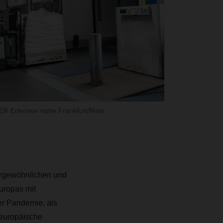
R Erlensee nahe Frankfurt/Main
ergewöhnlichen und
uropas mit
er Pandemie, als
neuropäische