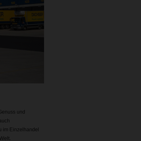
 Genuss und
 auch
zu im Einzelhandel
Welt.