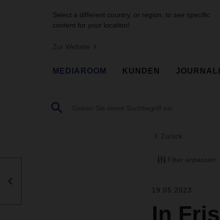
Select a different country, or region, to see specific
content for your location!
Zur Website
MEDIAROOM
KUNDEN
JOURNAL
Zurück
Filter anpassen
19.05.2023
In Fri