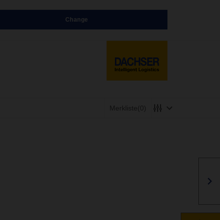
Change
Merkliste
(0)