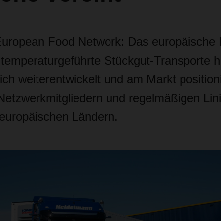
uropean Food Network: Das europäische P
 temperaturgeführte Stückgut-Transporte ha
ich weiterentwickelt und am Markt positioni
etzwerkmitgliedern und regelmäßigen Lin
europäischen Ländern.