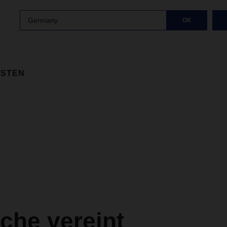
Germany
OK
ISTEN
sche vereint