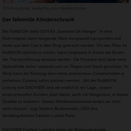
Prêt-à-porter: knitterfrei zum Kleiderständer
Der fahrende Kleiderschrank
Bei Roll&GOH steht GOH für „Garment On Hanger“. In dem
Rollcontainer kann hängende Ware europaweit transportiert und
direkt aus dem Lkw in den Shop gebracht werden. Um den Platz im
Roll&GOH optimal zu nutzen, kann Liegeware in Kisten am Boden
der Transportlösung verstaut werden. Die Produkte sind dank einer
Spezialhülle sicher verpackt und vor Regen und Staub geschützt. Im
Shop kann die Kleidung dann ohne zeitintensive Zusatzarbeiten in
perfektem Zustand sofort platziert werden. „Mit der Roll&GOH
Lösung von DACHSER sind wir endlich in der Lage, unsere
anspruchsvollen Kunden über Nacht, auch mit Hängeware, in bester
Qualität zu beliefern. Diesen Wettbewerbsvorteil wollen wir nicht
mehr missen“, sagt Martina Buckenmaier, CEO des
familiengeführten Fashion Labels Riani.
DACHSER Fashion Logistics bietet als flächendeckende