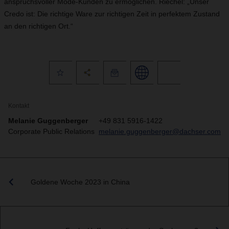
anspruchsvoller Mode-Kunden zu ermöglichen. Riechel: „Unser
Credo ist: Die richtige Ware zur richtigen Zeit in perfektem Zustand
an den richtigen Ort.“
Kontakt
Melanie Guggenberger
+49 831 5916-1422
Corporate Public Relations
melanie.guggenberger@dachser.com
Goldene Woche 2023 in China