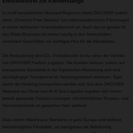
Emissionsfrei zur Kleiderstange
In zwölf europäischen Metropol-Regionen bietet DACHSER zudem
seine „Emission-Free Delivery“ mit batterieelektrischen Fahrzeugen
in einem definierten Innenstadtbereich an. Auch das ist gerade für
das Mode-Business mit seinen häufig in den Innenstädten
verorteten Geschäften ein wichtiges Plus für die Klimabilanz.
Die Reduzierung des CO₂ -Fußabdrucks ist nur einer der Vorteile
von DACHSER Fashion Logistics. Die Kunden können zudem auf
europaweite Standards in der logistischen Abwicklung und eine
durchgängige Transparenz im Sendungsverlauf vertrauen. Egal,
wohin die Kleidung transportiert werden soll: Aus dem DACHSER
Netzwerk aus Road und Air & Sea Logistics ergeben sich immer
jeweils passende Fashion-Lösungen mit einheitlichen Prozess- und
Servicestandards im gesamten Netz weltweit.
Dazu bieten Warehouse-Standorte in ganz Europa und weltweit
höchstmögliche Flexibilität, um passgenau die Belieferung