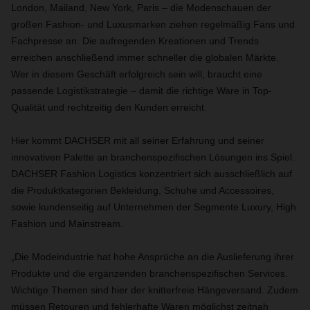
London, Mailand, New York, Paris – die Modenschauen der
großen Fashion- und Luxusmarken ziehen regelmäßig Fans und
Fachpresse an. Die aufregenden Kreationen und Trends
erreichen anschließend immer schneller die globalen Märkte.
Wer in diesem Geschäft erfolgreich sein will, braucht eine
passende Logistikstrategie – damit die richtige Ware in Top-
Qualität und rechtzeitig den Kunden erreicht.
Hier kommt DACHSER mit all seiner Erfahrung und seiner
innovativen Palette an branchenspezifischen Lösungen ins Spiel.
DACHSER Fashion Logistics konzentriert sich ausschließlich auf
die Produktkategorien Bekleidung, Schuhe und Accessoires,
sowie kundenseitig auf Unternehmen der Segmente Luxury, High
Fashion und Mainstream.
„Die Modeindustrie hat hohe Ansprüche an die Auslieferung ihrer
Produkte und die ergänzenden branchenspezifischen Services.
Wichtige Themen sind hier der knitterfreie Hängeversand. Zudem
müssen Retouren und fehlerhafte Waren möglichst zeitnah