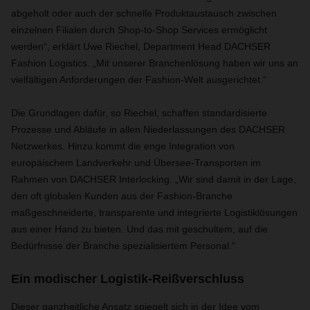
abgeholt oder auch der schnelle Produktaustausch zwischen
einzelnen Filialen durch Shop-to-Shop Services ermöglicht
werden“, erklärt Uwe Riechel, Department Head DACHSER
Fashion Logistics. „Mit unserer Branchenlösung haben wir uns an
vielfältigen Anforderungen der Fashion-Welt ausgerichtet.“
Die Grundlagen dafür, so Riechel, schaffen standardisierte
Prozesse und Abläufe in allen Niederlassungen des DACHSER
Netzwerkes. Hinzu kommt die enge Integration von
europäischem Landverkehr und Übersee-Transporten im
Rahmen von DACHSER Interlocking. „Wir sind damit in der Lage,
den oft globalen Kunden aus der Fashion-Branche
maßgeschneiderte, transparente und integrierte Logistiklösungen
aus einer Hand zu bieten. Und das mit geschultem, auf die
Bedürfnisse der Branche spezialisiertem Personal.“
Ein modischer Logistik-Reißverschluss
Dieser ganzheitliche Ansatz spiegelt sich in der Idee vom