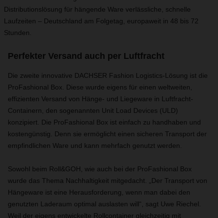
Distributionslösung für hängende Ware verlässliche, schnelle
Laufzeiten – Deutschland am Folgetag, europaweit in 48 bis 72
Stunden.
Perfekter Versand auch per Luftfracht
Die zweite innovative DACHSER Fashion Logistics-Lösung ist die
ProFashional Box. Diese wurde eigens für einen weltweiten,
effizienten Versand von Hänge- und Liegeware in Luftfracht-
Containern, den sogenannten Unit Load Devices (ULD)
konzipiert. Die ProFashional Box ist einfach zu handhaben und
kostengünstig. Denn sie ermöglicht einen sicheren Transport der
empfindlichen Ware und kann mehrfach genutzt werden.
Sowohl beim Roll&GOH, wie auch bei der ProFashional Box
wurde das Thema Nachhaltigkeit mitgedacht. „Der Transport von
Hängeware ist eine Herausforderung, wenn man dabei den
genutzten Laderaum optimal auslasten will“, sagt Uwe Riechel.
Weil der eigens entwickelte Rollcontainer gleichzeitig mit