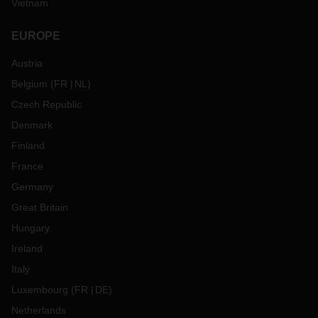
Vietnam
EUROPE
Austria
Belgium
(
FR
NL
)
Czech Republic
Denmark
Finland
France
Germany
Great Britain
Hungary
Ireland
Italy
Luxembourg
(
FR
DE
)
Netherlands