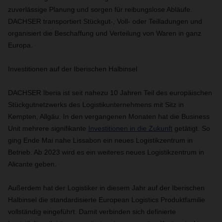
zuverlässige Planung und sorgen für reibungslose Abläufe.
DACHSER transportiert Stückgut-, Voll- oder Teilladungen und
organisiert die Beschaffung und Verteilung von Waren in ganz
Europa.
Investitionen auf der Iberischen Halbinsel
DACHSER Iberia ist seit nahezu 10 Jahren Teil des europäischen
Stückgutnetzwerks des Logistikunternehmens mit Sitz in
Kempten, Allgäu. In den vergangenen Monaten hat die Business
Unit mehrere signifikante
Investitionen in die Zukunft
getätigt. So
ging Ende Mai nahe Lissabon ein neues Logistikzentrum in
Betrieb. Ab 2023 wird es ein weiteres neues Logistikzentrum in
Alicante geben.
Außerdem hat der Logistiker in diesem Jahr auf der Iberischen
Halbinsel die standardisierte European Logistics Produktfamilie
vollständig eingeführt. Damit verbinden sich definierte