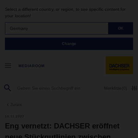
Select a different country, or region, to see specific content for
your location!
Germany
OK
Change
MEDIAROOM
Merkliste
(0)
Zurück
16.11.2022
Eng vernetzt: DACHSER eröffnet
neue Stückgutlinien zwischen