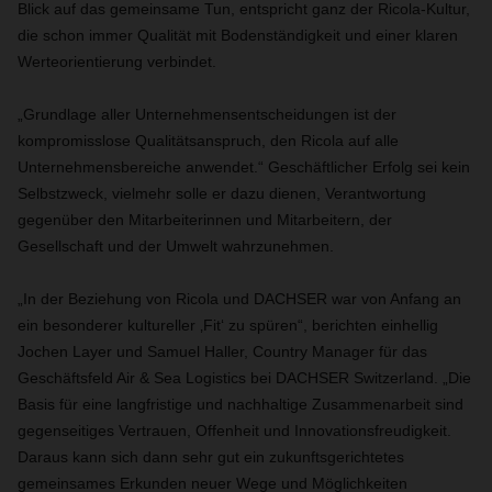
Blick auf das gemeinsame Tun, entspricht ganz der Ricola-Kultur,
die schon immer Qualität mit Bodenständigkeit und einer klaren
Werteorientierung verbindet.
„Grundlage aller Unternehmensentscheidungen ist der
kompromisslose Qualitätsanspruch, den Ricola auf alle
Unternehmensbereiche anwendet.“ Geschäftlicher Erfolg sei kein
Selbstzweck, vielmehr solle er dazu dienen, Verantwortung
gegenüber den Mitarbeiterinnen und Mitarbeitern, der
Gesellschaft und der Umwelt wahrzunehmen.
„In der Beziehung von Ricola und DACHSER war von Anfang an
ein besonderer kultureller ‚Fit‘ zu spüren“, berichten einhellig
Jochen Layer und Samuel Haller, Country Manager für das
Geschäftsfeld Air & Sea Logistics bei DACHSER Switzerland. „Die
Basis für eine langfristige und nachhaltige Zusammenarbeit sind
gegenseitiges Vertrauen, Offenheit und Innovationsfreudigkeit.
Daraus kann sich dann sehr gut ein zukunftsgerichtetes
gemeinsames Erkunden neuer Wege und Möglichkeiten