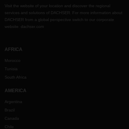
Visit the website of your location and discover the regional
services and solutions of DACHSER. For more information about
DACHSER from a global perspective switch to our corporate
website:
dachser.com
AFRICA
Morocco
Tunisia
South Africa
AMERICA
Argentina
Brazil
Canada
Chile