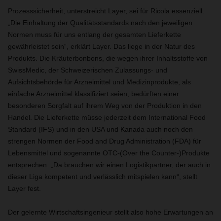
Prozesssicherheit, unterstreicht Layer, sei für Ricola essenziell.
„Die Einhaltung der Qualitätsstandards nach den jeweiligen
Normen muss für uns entlang der gesamten Lieferkette
gewährleistet sein“, erklärt Layer. Das liege in der Natur des
Produkts. Die Kräuterbonbons, die wegen ihrer Inhaltsstoffe von
SwissMedic, der Schweizerischen Zulassungs- und
Aufsichtsbehörde für Arzneimittel und Medizinprodukte, als
einfache Arzneimittel klassifiziert seien, bedürften einer
besonderen Sorgfalt auf ihrem Weg von der Produktion in den
Handel. Die Lieferkette müsse jederzeit dem International Food
Standard (IFS) und in den USA und Kanada auch noch den
strengen Normen der Food and Drug Administration (FDA) für
Lebensmittel und sogenannte OTC-(Over the Counter-)Produkte
entsprechen. „Da brauchen wir einen Logistikpartner, der auch in
dieser Liga kompetent und verlässlich mitspielen kann“, stellt
Layer fest.
Der gelernte Wirtschaftsingenieur stellt also hohe Erwartungen an