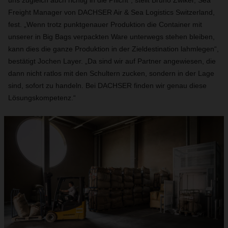
uns zugleich auch richtig in die Pflicht“, stellt Bruno Zwiker, Sea
Freight Manager von DACHSER Air & Sea Logistics Switzerland,
fest. „Wenn trotz punktgenauer Produktion die Container mit
unserer in Big Bags verpackten Ware unterwegs stehen bleiben,
kann dies die ganze Produktion in der Zieldestination lahmlegen“,
bestätigt Jochen Layer. „Da sind wir auf Partner angewiesen, die
dann nicht ratlos mit den Schultern zucken, sondern in der Lage
sind, sofort zu handeln. Bei DACHSER finden wir genau diese
Lösungskompetenz.“