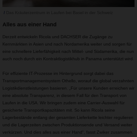
Das Kräuterzentrum in Laufen bei Basel in der Schweiz
Alles aus einer Hand
Derzeit entwickeln Ricola und DACHSER die Zugänge zu
Kernmärkten in Asien und nach Nordamerika weiter und sorgen für
eine schnellere Lieferfähigkeit nach Mittel- und Südamerika, die nun
auch noch durch ein Kontraktlogistikhub in Panama unterstützt wird.
Für effiziente IT-Prozesse im Hintergrund sorgt dabei das
Transportmanagementsystem Othello, worauf die global verzahnten
Logistikdienstleistungen basieren. „Für unsere Kunden erreichen wir
eine absolute Transparenz, in diesem Fall für den Transport von
Laufen in die USA. Wir bringen zudem eine Carrier-Auswahl für
gesicherte Transportkapazitäten mit. So kann Ricola seine
Lagerbestände entlang der gesamten Lieferkette leichter regulieren
und die Lagerzeiten zwischen Produktionsende und Versand weiter
verkürzen. Und dies alles aus einer Hand“, fasst Zwiker zusammen.