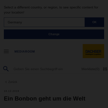
Select a different country, or region, to see specific content for
your location!
Germany
OK
Change
MEDIAROOM
Merkliste
(0)
Zurück
16.12.2019
Ein Bonbon geht um die Welt