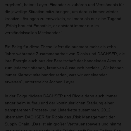
ergeben“, betont Layer. Einander zuzuhören und Verständnis für
die jeweilige Situation mitzubringen, um daraus immer wieder
kreative Lösungen zu entwickeln, sei mehr als nur eine Tugend.
„Erfolg braucht Empathie, er entsteht immer nur im
verständnisvollen Miteinander.“
Ein Beleg für diese These liefert die nunmehr mehr als zehn
Jahre währende Zusammenarbeit von Ricola und DACHSER, die
ihre Energie auch aus der Bereitschaft der handelnden Akteure
zum jederzeit offenen, kreativen Austausch bezieht. „Wir können
immer Klartext miteinander reden, was wir voneinander
erwarten“, unterstreicht Jochen Layer.
In der Folge rückten DACHSER und Ricola dann auch immer
enger beim Aufbau und der kontinuierlichen Stärkung einer
transparenten Prozess- und Lieferkette zusammen. 2012
übernahm DACHSER für Ricola das ‚Risk Management‘ der
Supply Chain. „Das ist ein großer Vertrauensbeweis und nimmt