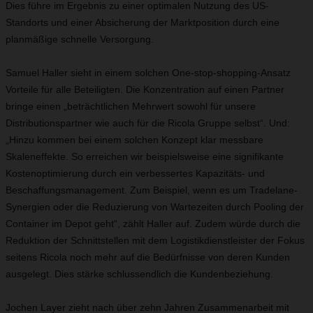
Dies führe im Ergebnis zu einer optimalen Nutzung des US-
Standorts und einer Absicherung der Marktposition durch eine
planmäßige schnelle Versorgung.
Samuel Haller sieht in einem solchen One-stop-shopping-Ansatz
Vorteile für alle Beteiligten. Die Konzentration auf einen Partner
bringe einen „beträchtlichen Mehrwert sowohl für unsere
Distributionspartner wie auch für die Ricola Gruppe selbst“. Und:
„Hinzu kommen bei einem solchen Konzept klar messbare
Skaleneffekte. So erreichen wir beispielsweise eine signifikante
Kostenoptimierung durch ein verbessertes Kapazitäts- und
Beschaffungsmanagement. Zum Beispiel, wenn es um Tradelane-
Synergien oder die Reduzierung von Wartezeiten durch Pooling der
Container im Depot geht“, zählt Haller auf. Zudem würde durch die
Reduktion der Schnittstellen mit dem Logistikdienstleister der Fokus
seitens Ricola noch mehr auf die Bedürfnisse von deren Kunden
ausgelegt. Dies stärke schlussendlich die Kundenbeziehung.
Jochen Layer zieht nach über zehn Jahren Zusammenarbeit mit