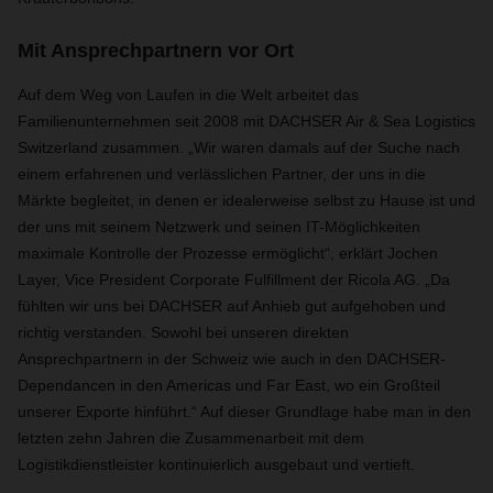
Mit Ansprechpartnern vor Ort
Auf dem Weg von Laufen in die Welt arbeitet das
Familienunternehmen seit 2008 mit DACHSER Air & Sea Logistics
Switzerland zusammen. „Wir waren damals auf der Suche nach
einem erfahrenen und verlässlichen Partner, der uns in die
Märkte begleitet, in denen er idealerweise selbst zu Hause ist und
der uns mit seinem Netzwerk und seinen IT-Möglichkeiten
maximale Kontrolle der Prozesse ermöglicht“, erklärt Jochen
Layer, Vice President Corporate Fulfillment der Ricola AG. „Da
fühlten wir uns bei DACHSER auf Anhieb gut aufgehoben und
richtig verstanden. Sowohl bei unseren direkten
Ansprechpartnern in der Schweiz wie auch in den DACHSER-
Dependancen in den Americas und Far East, wo ein Großteil
unserer Exporte hinführt.“ Auf dieser Grundlage habe man in den
letzten zehn Jahren die Zusammenarbeit mit dem
Logistikdienstleister kontinuierlich ausgebaut und vertieft.