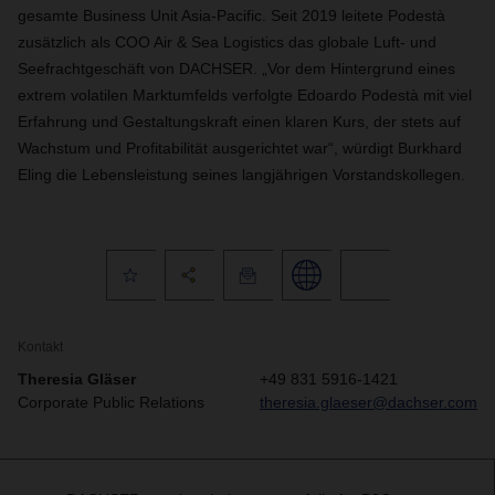
gesamte Business Unit Asia-Pacific. Seit 2019 leitete Podestà
zusätzlich als COO Air & Sea Logistics das globale Luft- und
Seefrachtgeschäft von DACHSER. „Vor dem Hintergrund eines
extrem volatilen Marktumfelds verfolgte Edoardo Podestà mit viel
Erfahrung und Gestaltungskraft einen klaren Kurs, der stets auf
Wachstum und Profitabilität ausgerichtet war“, würdigt Burkhard
Eling die Lebensleistung seines langjährigen Vorstandskollegen.
Kontakt
Theresia Gläser
+49 831 5916-1421
Corporate Public Relations
theresia.glaeser@dachser.com