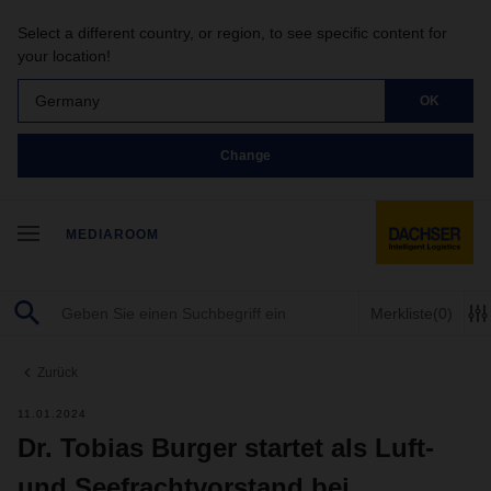
Select a different country, or region, to see specific content for
your location!
Germany
OK
Change
MEDIAROOM
Merkliste
(0)
Zurück
11.01.2024
Dr. Tobias Burger startet als Luft-
und Seefrachtvorstand bei