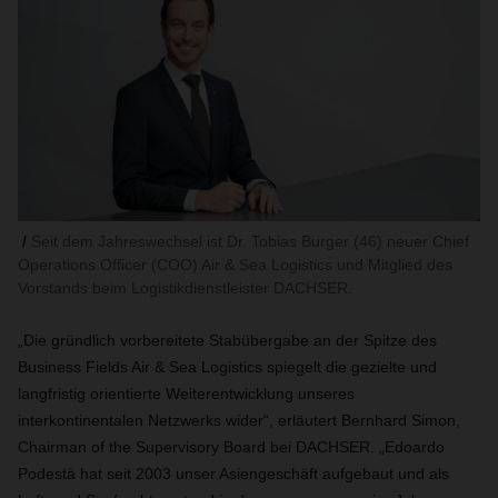
Seit dem Jahreswechsel ist Dr. Tobias Burger (46) neuer Chief
Operations Officer (COO) Air & Sea Logistics und Mitglied des
Vorstands beim Logistikdienstleister DACHSER.
„Die gründlich vorbereitete Stabübergabe an der Spitze des
Business Fields Air & Sea Logistics spiegelt die gezielte und
langfristig orientierte Weiterentwicklung unseres
interkontinentalen Netzwerks wider“, erläutert Bernhard Simon,
Chairman of the Supervisory Board bei DACHSER. „Edoardo
Podestà hat seit 2003 unser Asiengeschäft aufgebaut und als