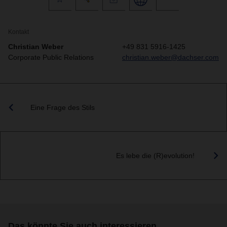
Kontakt
Christian Weber
+49 831 5916-1425
Corporate Public Relations
christian.weber@dachser.com
Eine Frage des Stils
Es lebe die (R)evolution!
Das könnte Sie auch interessieren