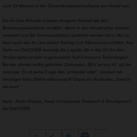
rund 15 Minuten in der Gesamtkostenbetrachtung von Vorteil sein.
Die H₂-Lkw-Anbieter müssen dringend Klarheit bei den
Betankungsstandards schaffen, damit in den Infrastruktur-Ausbau
investiert und die Serienproduktion gestartet werden kann. Nur so
kann auch der H₂-Lkw seinen Beitrag zum Klimaschutz erfüllen. Aus
Sicht von DACHSER benötigt die Logistik alle in der EU für den
Straßengüterverkehr zugelassenen Null-Emissions-Technologien.
Bei der oftmals heftig geführten Diskussion „BEV versus H₂“ gilt die
Aussage: Es ist keine Frage des „entweder-oder“, sondern wir
benötigen beim Elektro-Wasserstoff-Disput ein deutliches „Sowohl-
als-auch“.
Autor: Andre Kranke, Head of Corporate Research & Development
bei DACHSER