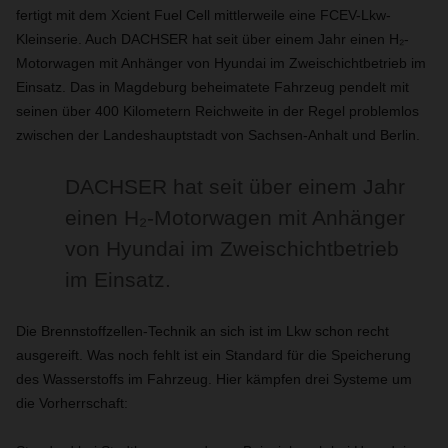
fertigt mit dem Xcient Fuel Cell mittlerweile eine FCEV-Lkw-
Kleinserie. Auch DACHSER hat seit über einem Jahr einen H₂-
Motorwagen mit Anhänger von Hyundai im Zweischichtbetrieb im
Einsatz. Das in Magdeburg beheimatete Fahrzeug pendelt mit
seinen über 400 Kilometern Reichweite in der Regel problemlos
zwischen der Landeshauptstadt von Sachsen-Anhalt und Berlin.
DACHSER hat seit über einem Jahr
einen H₂-Motorwagen mit Anhänger
von Hyundai im Zweischichtbetrieb
im Einsatz.
Die Brennstoffzellen-Technik an sich ist im Lkw schon recht
ausgereift. Was noch fehlt ist ein Standard für die Speicherung
des Wasserstoffs im Fahrzeug. Hier kämpfen drei Systeme um
die Vorherrschaft: