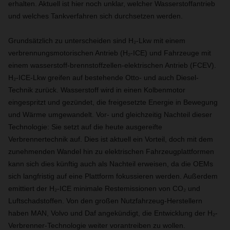
erhalten. Aktuell ist hier noch unklar, welcher Wasserstoffantrieb
und welches Tankverfahren sich durchsetzen werden.
Grundsätzlich zu unterscheiden sind H₂-Lkw mit einem
verbrennungsmotorischen Antrieb (H₂-ICE) und Fahrzeuge mit
einem wasserstoff-brennstoffzellen-elektrischen Antrieb (FCEV).
H₂-ICE-Lkw greifen auf bestehende Otto- und auch Diesel-
Technik zurück. Wasserstoff wird in einen Kolbenmotor
eingespritzt und gezündet, die freigesetzte Energie in Bewegung
und Wärme umgewandelt. Vor- und gleichzeitig Nachteil dieser
Technologie: Sie setzt auf die heute ausgereifte
Verbrennertechnik auf. Dies ist aktuell ein Vorteil, doch mit dem
zunehmenden Wandel hin zu elektrischen Fahrzeugplattformen
kann sich dies künftig auch als Nachteil erweisen, da die OEMs
sich langfristig auf eine Plattform fokussieren werden. Außerdem
emittiert der H₂-ICE minimale Restemissionen von CO₂ und
Luftschadstoffen. Von den großen Nutzfahrzeug-Herstellern
haben MAN, Volvo und Daf angekündigt, die Entwicklung der H₂-
Verbrenner-Technologie weiter vorantreiben zu wollen.