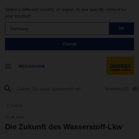
Select a different country, or region, to see specific content for
your location!
Germany
OK
Change
MEDIAROOM
Merkliste
(0)
Zurück
08.08.2024
Die Zukunft des Wasserstoff-Lkw