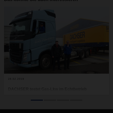
28.02.2019
DACHSER testet Gas-Lkw im Echtbetrieb
Ergebnisse aus Karlsruhe zeigen: Liquified Natural Gas
(LNG) kann eine Diesel-Alternative auch für den
Fernverkehr werden. Aber nur, wenn das Tankstellennetz
weiter ausgebaut wird.