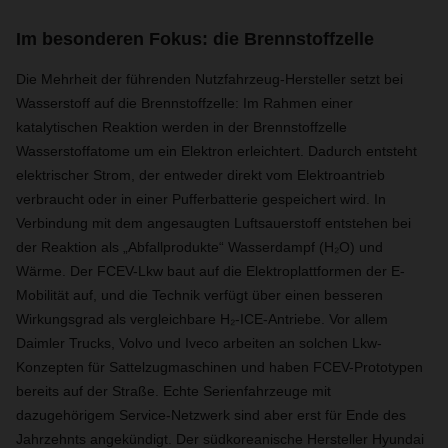
Im besonderen Fokus: die Brennstoffzelle
Die Mehrheit der führenden Nutzfahrzeug-Hersteller setzt bei
Wasserstoff auf die Brennstoffzelle: Im Rahmen einer
katalytischen Reaktion werden in der Brennstoffzelle
Wasserstoffatome um ein Elektron erleichtert. Dadurch entsteht
elektrischer Strom, der entweder direkt vom Elektroantrieb
verbraucht oder in einer Pufferbatterie gespeichert wird. In
Verbindung mit dem angesaugten Luftsauerstoff entstehen bei
der Reaktion als „Abfallprodukte“ Wasserdampf (H₂O) und
Wärme. Der FCEV-Lkw baut auf die Elektroplattformen der E-
Mobilität auf, und die Technik verfügt über einen besseren
Wirkungsgrad als vergleichbare H₂-ICE-Antriebe. Vor allem
Daimler Trucks, Volvo und Iveco arbeiten an solchen Lkw-
Konzepten für Sattelzugmaschinen und haben FCEV-Prototypen
bereits auf der Straße. Echte Serienfahrzeuge mit
dazugehörigem Service-Netzwerk sind aber erst für Ende des
Jahrzehnts angekündigt. Der südkoreanische Hersteller Hyundai