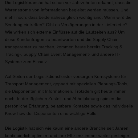
Die Logistikbranche hat schon vor Jahrzehnten erkannt, dass die
Warenströme von Informationen begleitet werden müssen. Und
mehr noch: dass beide nahezu gleich wichtig sind. Wann wird die
Sendung eintreffen? Gibt es Verzögerungen in der Lieferkette?
Wie wirken sich externe Einflüsse auf die Laufzeiten aus? Um
diese Kundenfragen zu beantworten und die Supply Chain
transparenter zu machen, kommen heute bereits Tracking &
Tracing-, Supply Chain Event Management- und andere IT-
Systeme zum Einsatz.
Auf Seiten der Logistikdienstleister versorgen Kernsysteme für
Transport Management, gepaart mit speziellen Planungs-Tools,
die Disponenten mit Informationen. Trotzdem gilt heute immer
noch: In der täglichen Zustell- und Abholplanung spielen die
persönliche Erfahrung, belastbare Kontakte sowie das individuelle
Know-how der Disponenten eine wichtige Rolle.
Die Logistik hat sich wie kaum eine andere Branche seit Jahren
kontinuierlich optimiert und ihre Effizienz immer weiter gesteigert.