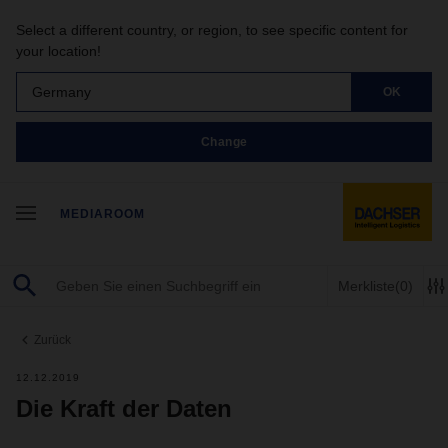
Select a different country, or region, to see specific content for
your location!
Germany
OK
Change
MEDIAROOM
Merkliste
(0)
Zurück
12.12.2019
Die Kraft der Daten