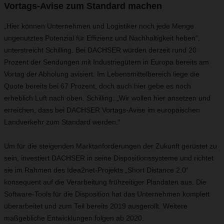
Vortags-Avise zum Standard machen
„Hier können Unternehmen und Logistiker noch jede Menge
ungenutztes Potenzial für Effizienz und Nachhaltigkeit heben“,
unterstreicht Schilling. Bei DACHSER würden derzeit rund 20
Prozent der Sendungen mit Industriegütern in Europa bereits am
Vortag der Abholung avisiert. Im Lebensmittelbereich liege die
Quote bereits bei 67 Prozent, doch auch hier gebe es noch
erheblich Luft nach oben. Schilling: „Wir wollen hier ansetzen und
erreichen, dass bei DACHSER Vortags-Avise im europäischen
Landverkehr zum Standard werden.“
Um für die steigenden Marktanforderungen der Zukunft gerüstet zu
sein, investiert DACHSER in seine Dispositionssysteme und richtet
sie im Rahmen des Idea2net-Projekts „Short Distance 2.0“
konsequent auf die Verarbeitung frühzeitiger Plandaten aus. Die
Software-Tools für die Disposition hat das Unternehmen komplett
überarbeitet und zum Teil bereits 2019 ausgerollt. Weitere
maßgebliche Entwicklungen folgen ab 2020.