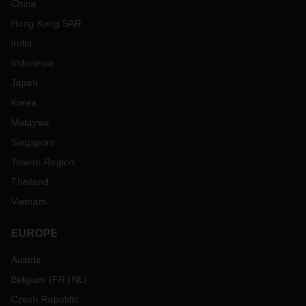
China
Hong Kong SAR
India
Indonesia
Japan
Korea
Malaysia
Singapore
Taiwan Region
Thailand
Vietnam
EUROPE
Austria
Belgium
(
FR
NL
)
Czech Republic