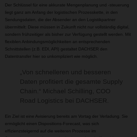
Der Schlüssel für eine akkurate Mengenplanung und -steuerung
liegt ganz am Anfang der logistischen Prozesskette, in den
Sendungsdaten, die der Absender an den Logistikpartner
übermittelt: Diese müssen in Zukunft nicht nur vollständig digital,
sondern frühzeitiger als bisher zur Verfügung gestellt werden. Mit
flexiblen Anbindungsmöglichkeiten an entsprechenden
Schnittstellen (z.B. EDI, API) gestaltet DACHSER den
Datentransfer hier so unkompliziert wie möglich.
„Von schnelleren und besseren
Daten profitiert die gesamte Supply
Chain.“ Michael Schilling, COO
Road Logistics bei DACHSER.
Ein Ziel ist eine Avisierung bereits am Vortag der Verladung. Sie
ermöglicht einen Dispositions-Forecast, was sich
effizienzsteigernd auf die weiteren Prozesse im