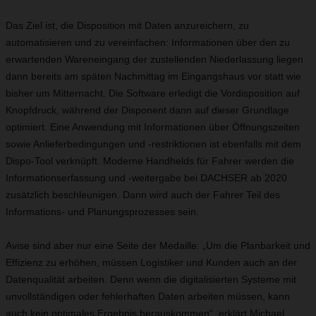
Das Ziel ist, die Disposition mit Daten anzureichern, zu
automatisieren und zu vereinfachen: Informationen über den zu
erwartenden Wareneingang der zustellenden Niederlassung liegen
dann bereits am späten Nachmittag im Eingangshaus vor statt wie
bisher um Mitternacht. Die Software erledigt die Vordisposition auf
Knopfdruck, während der Disponent dann auf dieser Grundlage
optimiert. Eine Anwendung mit Informationen über Öffnungszeiten
sowie Anlieferbedingungen und -restriktionen ist ebenfalls mit dem
Dispo-Tool verknüpft. Moderne Handhelds für Fahrer werden die
Informationserfassung und -weitergabe bei DACHSER ab 2020
zusätzlich beschleunigen. Dann wird auch der Fahrer Teil des
Informations- und Planungsprozesses sein.
Avise sind aber nur eine Seite der Medaille: „Um die Planbarkeit und
Effizienz zu erhöhen, müssen Logistiker und Kunden auch an der
Datenqualität arbeiten. Denn wenn die digitalisierten Systeme mit
unvollständigen oder fehlerhaften Daten arbeiten müssen, kann
auch kein optimales Ergebnis herauskommen“, erklärt Michael