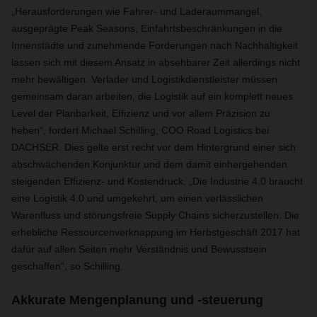
„Herausforderungen wie Fahrer- und Laderaummangel,
ausgeprägte Peak Seasons, Einfahrtsbeschränkungen in die
Innenstädte und zunehmende Forderungen nach Nachhaltigkeit
lassen sich mit diesem Ansatz in absehbarer Zeit allerdings nicht
mehr bewältigen. Verlader und Logistikdienstleister müssen
gemeinsam daran arbeiten, die Logistik auf ein komplett neues
Level der Planbarkeit, Effizienz und vor allem Präzision zu
heben“, fordert Michael Schilling, COO Road Logistics bei
DACHSER. Dies gelte erst recht vor dem Hintergrund einer sich
abschwächenden Konjunktur und dem damit einhergehenden
steigenden Effizienz- und Kostendruck. „Die Industrie 4.0 braucht
eine Logistik 4.0 und umgekehrt, um einen verlässlichen
Warenfluss und störungsfreie Supply Chains sicherzustellen. Die
erhebliche Ressourcenverknappung im Herbstgeschäft 2017 hat
dafür auf allen Seiten mehr Verständnis und Bewusstsein
geschaffen“, so Schilling.
Akkurate Mengenplanung und -steuerung