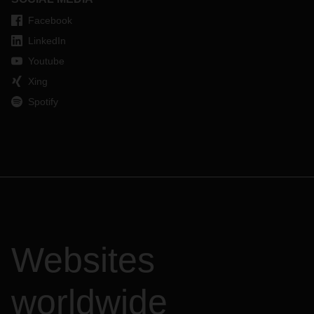
Facebook
LinkedIn
Youtube
Xing
Spotify
Websites
worldwide