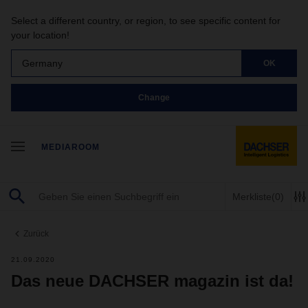
Select a different country, or region, to see specific content for
your location!
Germany
OK
Change
MEDIAROOM
Merkliste
(0)
Zurück
21.09.2020
Das neue DACHSER magazin ist da!