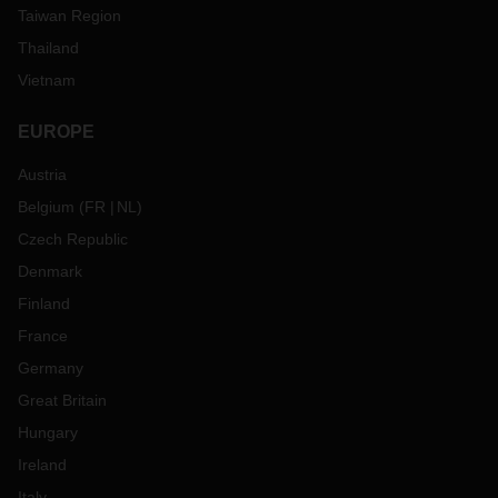
Taiwan Region
Thailand
Vietnam
EUROPE
Austria
Belgium
(
FR
NL
)
Czech Republic
Denmark
Finland
France
Germany
Great Britain
Hungary
Ireland
Italy