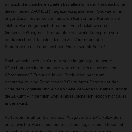
wir auch die unsicheren Zeiten bewältigen. In der Titelgeschichte
dieser neuen DACHSER magazin Ausgabe lesen Sie, wie wir in
enger Zusammenarbeit mit unseren Kunden und Partnern die
letzten Monate gemeistert haben – vom Lockdown und
Grenzschließungen in Europa über weltweite Transporte von
medizinischen Hilfsmitteln bis hin zur Versorgung der
Supermärkte mit Lebensmitteln. Mehr dazu ab Seite 4.
Doch wie wird sich die Corona-Krise langfristig auf unsere
Wirtschaft auswirken, und wie verändern sich die weltweiten
Warenströme? Erlebt die lokale Produktion, näher am
Absatzmarkt, eine Renaissance? Oder läutet Corona gar das
Ende der Globalisierung ein? Ab Seite 24 werfen wir einen Blick in
die Zukunft – in der sich wohl einiges, sicherlich jedoch nicht alles
ändern wird.
Außerdem erfahren Sie in dieser Ausgabe, wie DACHSER den
europaweiten Fluss eines unersetzlichen logistischen Hilfsmittel
ausbalanciert: der Palette. Zudem besuchen wir das neue