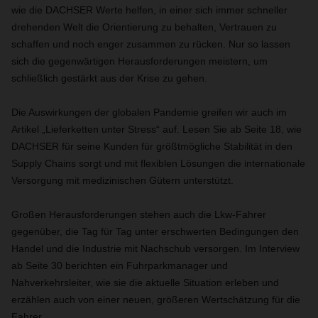
wie die DACHSER Werte helfen, in einer sich immer schneller
drehenden Welt die Orientierung zu behalten, Vertrauen zu
schaffen und noch enger zusammen zu rücken. Nur so lassen
sich die gegenwärtigen Herausforderungen meistern, um
schließlich gestärkt aus der Krise zu gehen.
Die Auswirkungen der globalen Pandemie greifen wir auch im
Artikel „Lieferketten unter Stress“ auf. Lesen Sie ab Seite 18, wie
DACHSER für seine Kunden für größtmögliche Stabilität in den
Supply Chains sorgt und mit flexiblen Lösungen die internationale
Versorgung mit medizinischen Gütern unterstützt.
Großen Herausforderungen stehen auch die Lkw-Fahrer
gegenüber, die Tag für Tag unter erschwerten Bedingungen den
Handel und die Industrie mit Nachschub versorgen. Im Interview
ab Seite 30 berichten ein Fuhrparkmanager und
Nahverkehrsleiter, wie sie die aktuelle Situation erleben und
erzählen auch von einer neuen, größeren Wertschätzung für die
Fahrer.