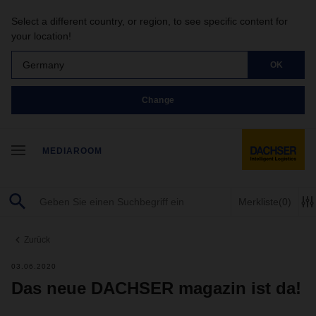
Select a different country, or region, to see specific content for
your location!
Germany
OK
Change
MEDIAROOM
Merkliste
(0)
Zurück
03.06.2020
Das neue DACHSER magazin ist da!