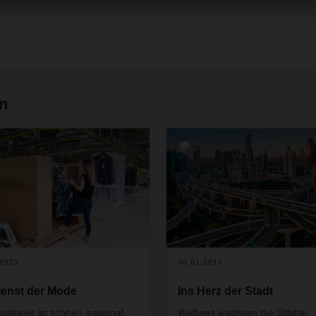
en
2
.2023
30.01.2017
ienst der Mode
Ins Herz der Stadt
odewelt ist schnell, saisonal,
Weltweit wachsen die Städte.