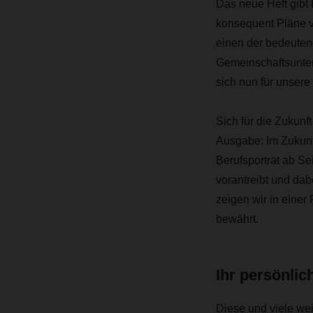
Das neue Heft gibt
konsequent Pläne vo
einen der bedeuten
Gemeinschaftsunte
sich nun für unsere
Sich für die Zukunf
Ausgabe: Im Zukunft
Berufsporträt ab Se
vorantreibt und da
zeigen wir in einer
bewährt.
Ihr persönli
Diese und viele wei