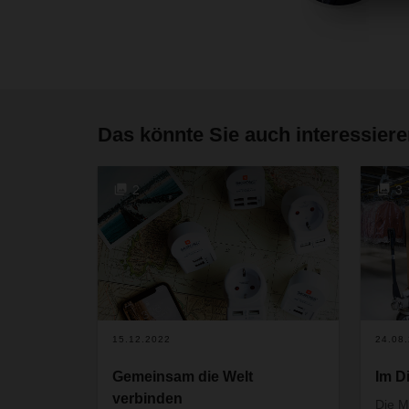
Das könnte Sie auch interessier
2
3
15.12.2022
24.08
Gemeinsam die Welt
Im D
verbinden
Die M