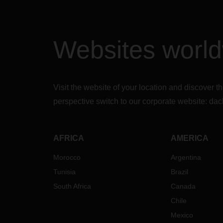
Websites worl
Visit the website of your location and discove
perspective switch to our corporate website:
dac
AFRICA
AMERICA
Morocco
Argentina
Tunisia
Brazil
South Africa
Canada
Chile
Mexico