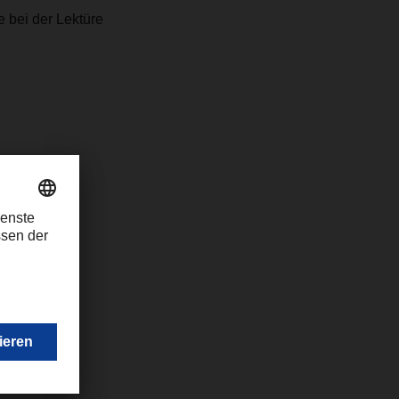
 bei der Lektüre
r.com