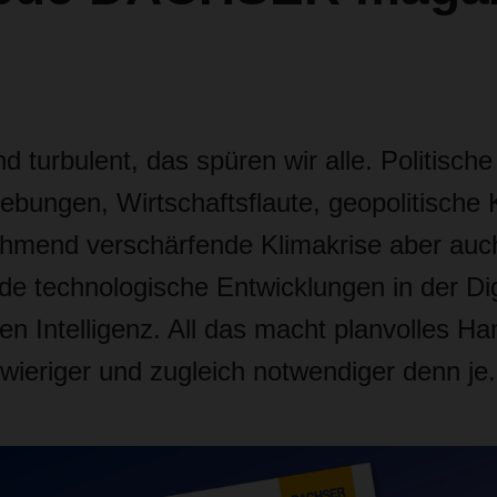
nd turbulent, das spüren wir alle. Politische
ebungen, Wirtschaftsflaute, geopolitische 
ehmend verschärfende Klimakrise aber auc
e technologische Entwicklungen in der Digi
en Intelligenz. All das macht planvolles Ha
wieriger und zugleich notwendiger denn je.