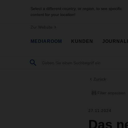
Select a different country, or region, to see specific
content for your location!
Zur Website
MEDIAROOM
KUNDEN
JOURNAL
Zurück
Filter anpassen
27.11.2024
Das n