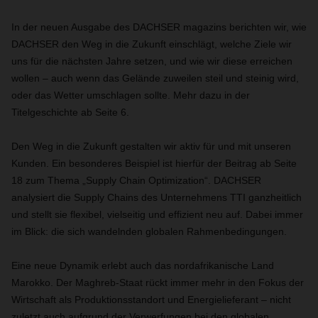
In der neuen Ausgabe des DACHSER magazins berichten wir, wie
DACHSER den Weg in die Zukunft einschlägt, welche Ziele wir
uns für die nächsten Jahre setzen, und wie wir diese erreichen
wollen – auch wenn das Gelände zuweilen steil und steinig wird,
oder das Wetter umschlagen sollte. Mehr dazu in der
Titelgeschichte ab Seite 6.
Den Weg in die Zukunft gestalten wir aktiv für und mit unseren
Kunden. Ein besonderes Beispiel ist hierfür der Beitrag ab Seite
18 zum Thema „Supply Chain Optimization“. DACHSER
analysiert die Supply Chains des Unternehmens TTI ganzheitlich
und stellt sie flexibel, vielseitig und effizient neu auf. Dabei immer
im Blick: die sich wandelnden globalen Rahmenbedingungen.
Eine neue Dynamik erlebt auch das nordafrikanische Land
Marokko. Der Maghreb-Staat rückt immer mehr in den Fokus der
Wirtschaft als Produktionsstandort und Energielieferant – nicht
zuletzt auch aufgrund der Verwerfungen bei den globalen