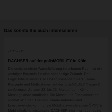
Das könnte Sie auch interessieren
26.04.2024
DACHSER auf der polisMOBILITY in Köln
Die emissionsfreie Warenlieferung im urbanen Raum ist ein
wichtiger Baustein für eine nachhaltige Zukunft. Der
Logistikdienstleister DACHSER präsentiert hierzu seine
Konzepte und Maßnahmen auf der polisMOBILITY expo &
conference, die vom 22. bis 23. Mai auf dem Kölner
Messegelände stattfindet. Die Messe und Fachkonferenz
widmet sich den Themen urbane Antriebs- und
Energiewende, kommunale Mobilitätswende sowie ÖPNV &
Mobilitätsdienstleistungen. DACHSER informiert über seine