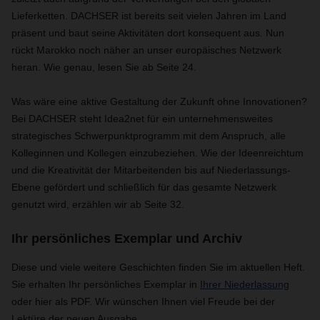
Lieferketten. DACHSER ist bereits seit vielen Jahren im Land
präsent und baut seine Aktivitäten dort konsequent aus. Nun
rückt Marokko noch näher an unser europäisches Netzwerk
heran. Wie genau, lesen Sie ab Seite 24.
Was wäre eine aktive Gestaltung der Zukunft ohne Innovationen?
Bei DACHSER steht Idea2net für ein unternehmensweites
strategisches Schwerpunktprogramm mit dem Anspruch, alle
Kolleginnen und Kollegen einzubeziehen. Wie der Ideenreichtum
und die Kreativität der Mitarbeitenden bis auf Niederlassungs-
Ebene gefördert und schließlich für das gesamte Netzwerk
genutzt wird, erzählen wir ab Seite 32.
Ihr persönliches Exemplar und Archiv
Diese und viele weitere Geschichten finden Sie im aktuellen Heft.
Sie erhalten Ihr persönliches Exemplar in
Ihrer Niederlassung
oder hier als PDF. Wir wünschen Ihnen viel Freude bei der
Lektüre der neuen Ausgabe.