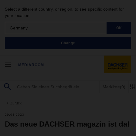
Select a different country, or region, to see specific content for
your location!
Germany
OK
Change
MEDIAROOM
Merkliste
(0)
Zurück
29.03.2023
Das neue DACHSER magazin ist da!