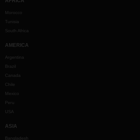
AFRICA
Morocco
Tunisia
South Africa
AMERICA
Argentina
Brazil
Canada
Chile
Mexico
Peru
USA
ASIA
Bangladesh