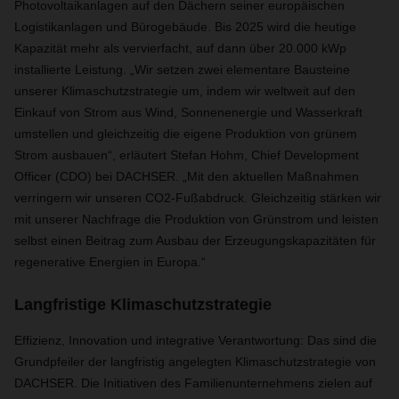
Photovoltaikanlagen auf den Dächern seiner europäischen
Logistikanlagen und Bürogebäude. Bis 2025 wird die heutige
Kapazität mehr als vervierfacht, auf dann über 20.000 kWp
installierte Leistung.
„Wir setzen zwei elementare Bausteine
unserer Klimaschutzstrategie um, indem wir weltweit auf den
Einkauf von Strom aus Wind, Sonnenenergie und Wasserkraft
umstellen und gleichzeitig die eigene Produktion von grünem
Strom ausbauen“, erläutert Stefan Hohm, Chief Development
Officer (CDO) bei DACHSER.
„Mit den aktuellen Maßnahmen
verringern wir unseren CO2-Fußabdruck. Gleichzeitig stärken wir
mit unserer Nachfrage die Produktion von Grünstrom und leisten
selbst einen Beitrag zum Ausbau der Erzeugungskapazitäten für
regenerative Energien in Europa.“
Langfristige Klimaschutzstrategie
Effizienz, Innovation und integrative Verantwortung: Das sind die
Grundpfeiler der langfristig angelegten Klimaschutzstrategie von
DACHSER. Die Initiativen des Familienunternehmens zielen auf