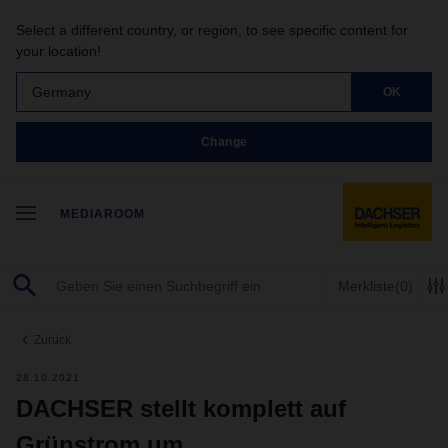
Select a different country, or region, to see specific content for
your location!
Germany
OK
Change
MEDIAROOM
Merkliste
(0)
Zurück
28.10.2021
DACHSER stellt komplett auf
Grünstrom um