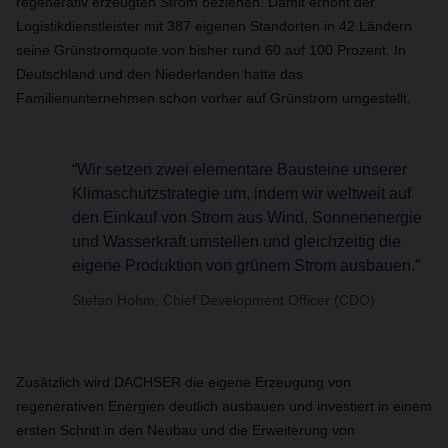
regenerativ erzeugten Strom beziehen. Damit erhöht der
Logistikdienstleister mit 387 eigenen Standorten in 42 Ländern
seine Grünstromquote von bisher rund 60 auf 100 Prozent. In
Deutschland und den Niederlanden hatte das
Familienunternehmen schon vorher auf Grünstrom umgestellt.
“Wir setzen zwei elementare Bausteine unserer
Klimaschutzstrategie um, indem wir weltweit auf
den Einkauf von Strom aus Wind, Sonnenenergie
und Wasserkraft umstellen und gleichzeitig die
eigene Produktion von grünem Strom ausbauen.”
Stefan Hohm, Chief Development Officer (CDO)
Zusätzlich wird DACHSER die eigene Erzeugung von
regenerativen Energien deutlich ausbauen und investiert in einem
ersten Schritt in den Neubau und die Erweiterung von