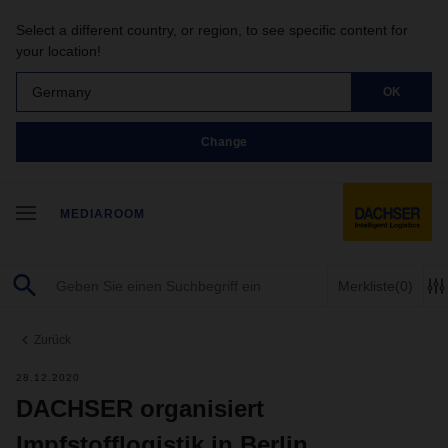
Select a different country, or region, to see specific content for
your location!
Germany
OK
Change
MEDIAROOM
Merkliste
(0)
Zurück
28.12.2020
DACHSER organisiert
Impfstofflogistik in Berlin