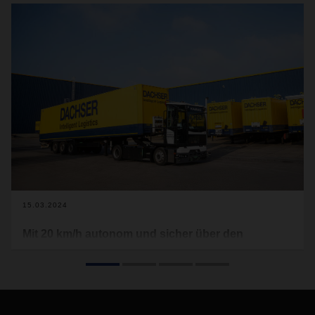
15.03.2024
Mit 20 km/h autonom und sicher über den
Betriebshof
Forschungsprojekt SAFE20 zum sicheren autonomen
Fahren auf Logistikhöfen erfolgreich abgeschlossen.
Die Automatisierung von Betriebshöfen, Logistikzentren,