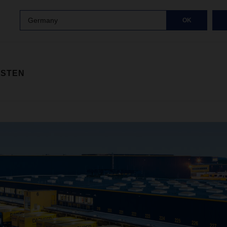
Germany
OK
ISTEN