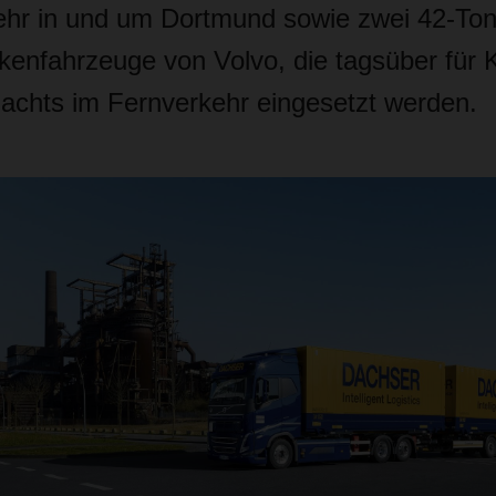
kehr in und um Dortmund sowie zwei 42-To
enfahrzeuge von Volvo, die tagsüber für 
achts im Fernverkehr eingesetzt werden.