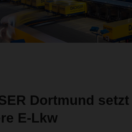
ER Dortmund setzt 
re E-Lkw