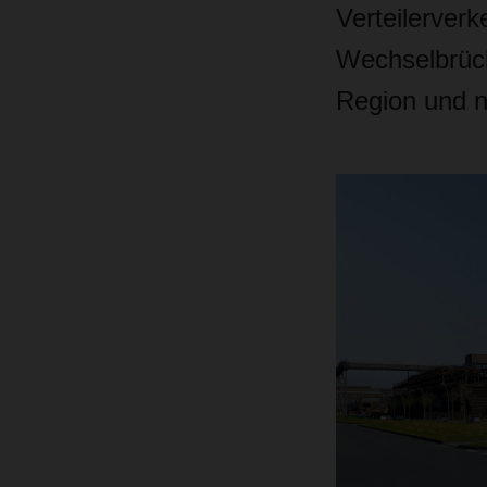
Verteilerver
Wechselbrück
Region und n