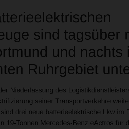
tterieelektrischen
euge sind tagsüber 
rtmund und nachts 
ten Ruhrgebiet unt
er Niederlassung des Logistikdienstleis
ektrifizierung seiner Transportverkehre weite
sind drei neue batterieelektrische Lkw im 
in 19-Tonnen Mercedes-Benz eActros für 