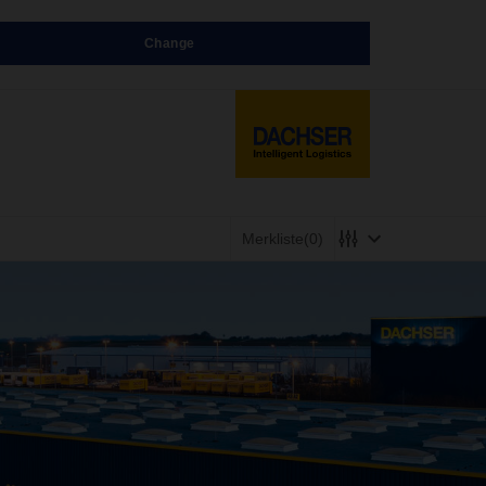
Change
Merkliste
(0)