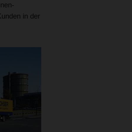
nnen-
Kunden in der