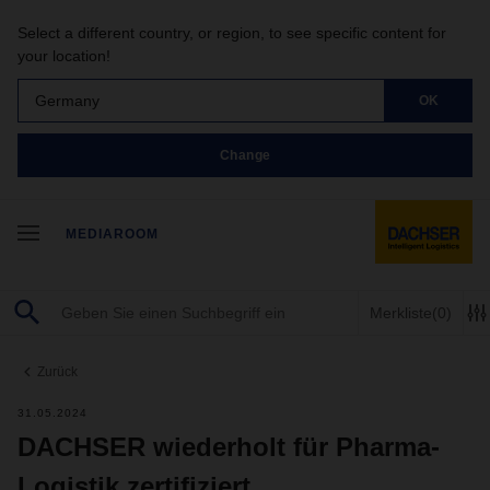
Select a different country, or region, to see specific content for
your location!
Germany
OK
Change
MEDIAROOM
Merkliste
(0)
Zurück
31.05.2024
DACHSER wiederholt für Pharma-
Logistik zertifiziert