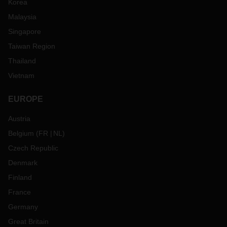
Korea
Malaysia
Singapore
Taiwan Region
Thailand
Vietnam
EUROPE
Austria
Belgium
(
FR
NL
)
Czech Republic
Denmark
Finland
France
Germany
Great Britain