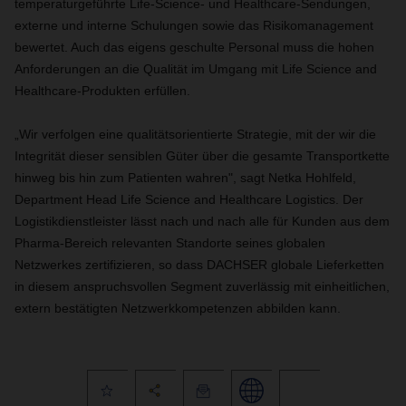
temperaturgeführte Life-Science- und Healthcare-Sendungen,
externe und interne Schulungen sowie das Risikomanagement
bewertet. Auch das eigens geschulte Personal muss die hohen
Anforderungen an die Qualität im Umgang mit Life Science and
Healthcare-Produkten erfüllen.
„Wir verfolgen eine qualitätsorientierte Strategie, mit der wir die
Integrität dieser sensiblen Güter über die gesamte Transportkette
hinweg bis hin zum Patienten wahren", sagt Netka Hohlfeld,
Department Head Life Science and Healthcare Logistics. Der
Logistikdienstleister lässt nach und nach alle für Kunden aus dem
Pharma-Bereich relevanten Standorte seines globalen
Netzwerkes zertifizieren, so dass DACHSER globale Lieferketten
in diesem anspruchsvollen Segment zuverlässig mit einheitlichen,
extern bestätigten Netzwerkkompetenzen abbilden kann.