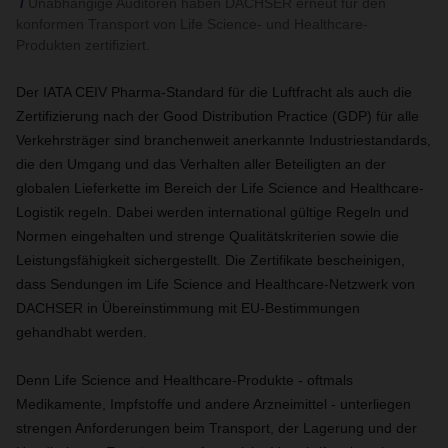
Unabhängige Auditoren haben DACHSER erneut für den
konformen Transport von Life Science- und Healthcare-
Produkten zertifiziert.
Der IATA CEIV Pharma-Standard für die Luftfracht als auch die
Zertifizierung nach der Good Distribution Practice (GDP) für alle
Verkehrsträger sind branchenweit anerkannte Industriestandards,
die den Umgang und das Verhalten aller Beteiligten an der
globalen Lieferkette im Bereich der Life Science and Healthcare-
Logistik regeln. Dabei werden international gültige Regeln und
Normen eingehalten und strenge Qualitätskriterien sowie die
Leistungsfähigkeit sichergestellt. Die Zertifikate bescheinigen,
dass Sendungen im Life Science and Healthcare-Netzwerk von
DACHSER in Übereinstimmung mit EU-Bestimmungen
gehandhabt werden.
Denn Life Science and Healthcare-Produkte - oftmals
Medikamente, Impfstoffe und andere Arzneimittel - unterliegen
strengen Anforderungen beim Transport, der Lagerung und der