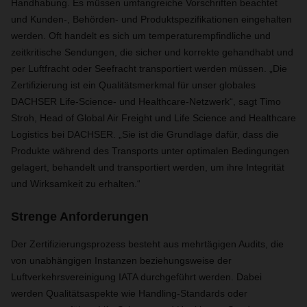
Handhabung. Es müssen umfangreiche Vorschriften beachtet
und Kunden-, Behörden- und Produktspezifikationen eingehalten
werden. Oft handelt es sich um temperaturempfindliche und
zeitkritische Sendungen, die sicher und korrekte gehandhabt und
per Luftfracht oder Seefracht transportiert werden müssen. „Die
Zertifizierung ist ein Qualitätsmerkmal für unser globales
DACHSER Life-Science- und Healthcare-Netzwerk“, sagt Timo
Stroh, Head of Global Air Freight und Life Science and Healthcare
Logistics bei DACHSER. „Sie ist die Grundlage dafür, dass die
Produkte während des Transports unter optimalen Bedingungen
gelagert, behandelt und transportiert werden, um ihre Integrität
und Wirksamkeit zu erhalten.“
Strenge Anforderungen
Der Zertifizierungsprozess besteht aus mehrtägigen Audits, die
von unabhängigen Instanzen beziehungsweise der
Luftverkehrsvereinigung IATA durchgeführt werden. Dabei
werden Qualitätsaspekte wie Handling-Standards oder