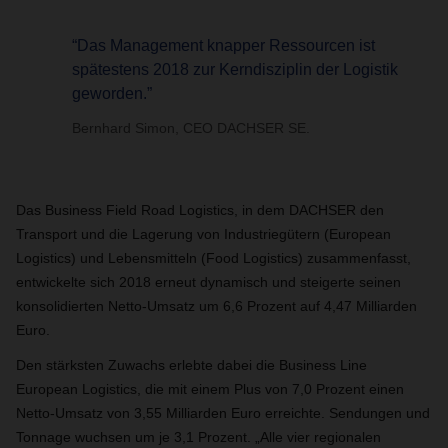
“Das Management knapper Ressourcen ist
spätestens 2018 zur Kerndisziplin der Logistik
geworden.”
Bernhard Simon, CEO DACHSER SE.
Das Business Field Road Logistics, in dem DACHSER den
Transport und die Lagerung von Industriegütern (European
Logistics) und Lebensmitteln (Food Logistics) zusammenfasst,
entwickelte sich 2018 erneut dynamisch und steigerte seinen
konsolidierten Netto-Umsatz um 6,6 Prozent auf 4,47 Milliarden
Euro.
Den stärksten Zuwachs erlebte dabei die Business Line
European Logistics, die mit einem Plus von 7,0 Prozent einen
Netto-Umsatz von 3,55 Milliarden Euro erreichte. Sendungen und
Tonnage wuchsen um je 3,1 Prozent. „Alle vier regionalen