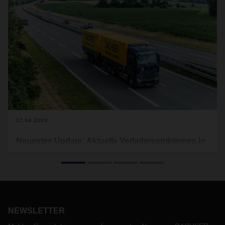
27.04.2020
Neuestes Update: Aktuelle Verladerestriktionen in
Europa aufgrund von Covid-19
Im Folgenden finden Sie tagesaktuell die derzeit gültigen
Verladerestriktionen, welche für Europa gelten (s.
Download). Lebensmitteltransporte sind hiervon
ausgenommen. Dieses Dokument wird regelmäßig
NEWSLETTER
aktualisiert und von uns auf der Website veröffentlicht.