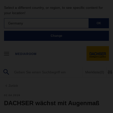
Select a different country, or region, to see specific content for
your location!
Germany
OK
Change
MEDIAROOM
Merkliste
(0)
Zurück
02.04.2019
DACHSER wächst mit Augenmaß