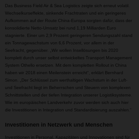
Das Business Field Air & Sea Logistics zeigte sich erneut volatil.
Wechselkurseffekte, sinkende Frachtraten und ein geringeres
Aufkommen auf der Route China-Europa sorgten dafür, dass der
konsolidierte Netto-Umsatz bei rund 1,19 Milliarden Euro
stagnierte. Einer um 2,9 Prozent geringeren Sendungszahl stand
ein Tonnagewachstum von 6,6 Prozent, vor allem in der
Seefracht, gegenüber. „Wir wollen Insellösungen bis 2020
komplett durch unser selbst entwickeltes Transport Management
System Othello ersetzen. Mit dem kompletten Rollout in China
haben wir 2018 einen Meilenstein erreicht“, erklärt Bernhard
Simon. „Der Schlüssel zum werthaltigen Wachstum in der Luft-
und Seefracht liegt im Beherrschen und Steuern von komplexen
Schnittstellen und der tiefen Integration unserer Logistiksysteme.
Wie im europäischen Landverkehr zuvor werden sich auch hier
die Investitionen in Integration und Standardisierung auszahlen.“
Investitionen in Netzwerk und Menschen
Investitionen in Personal, Kapazitäten und Innovationen sind für