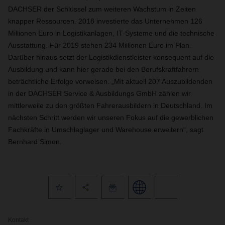
DACHSER der Schlüssel zum weiteren Wachstum in Zeiten
knapper Ressourcen. 2018 investierte das Unternehmen 126
Millionen Euro in Logistikanlagen, IT-Systeme und die technische
Ausstattung. Für 2019 stehen 234 Millionen Euro im Plan.
Darüber hinaus setzt der Logistikdienstleister konsequent auf die
Ausbildung und kann hier gerade bei den Berufskraftfahrern
beträchtliche Erfolge vorweisen. „Mit aktuell 207 Auszubildenden
in der DACHSER Service & Ausbildungs GmbH zählen wir
mittlerweile zu den größten Fahrerausbildern in Deutschland. Im
nächsten Schritt werden wir unseren Fokus auf die gewerblichen
Fachkräfte in Umschlaglager und Warehouse erweitern“, sagt
Bernhard Simon.
Kontakt