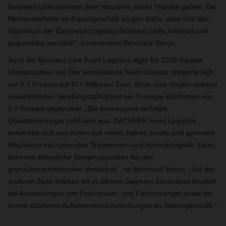
Business Units konnten dem Netzwerk starke Impulse geben. Die
Netzwerkeffekte im Exportgeschäft sorgen dafür, dass sich das
Wachstum der European Logistics Business Units fortsetzt und
gegenseitig verstärkt“, kommentiert Bernhard Simon.
Auch die Business Line Food Logistics legte für 2018 robuste
Umsatzzahlen vor. Der konsolidierte Netto-Umsatz steigerte sich
um 5,3 Prozent auf 917 Millionen Euro. Einer zum Vorjahr nahezu
unveränderten Sendungszahl stand ein Tonnage-Wachstum von
2,0 Prozent gegenüber. „Die konsequent verfolgte
Qualitätsstrategie zahlt sich aus: DACHSER Food Logistics
entwickelt sich nun schon seit vielen Jahren positiv und generiert
Wachstum mit nationalen Transporten und Kontraktlogistik. Dazu
kommen erfreuliche Steigerungsraten bei den
grenzüberschreitenden Verkehren“, so Bernhard Simon. „Auf der
anderen Seite erleben wir in diesem Segment besonders deutlich
die Auswirkungen von Frachtraum- und Fahrermangel sowie die
immer stärkeren Aufkommensschwankungen im Saisongeschäft.“