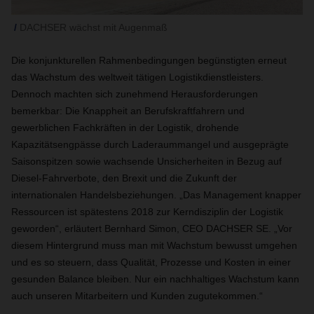
DACHSER wächst mit Augenmaß
Die konjunkturellen Rahmenbedingungen begünstigten erneut
das Wachstum des weltweit tätigen Logistikdienstleisters.
Dennoch machten sich zunehmend Herausforderungen
bemerkbar: Die Knappheit an Berufskraftfahrern und
gewerblichen Fachkräften in der Logistik, drohende
Kapazitätsengpässe durch Laderaummangel und ausgeprägte
Saisonspitzen sowie wachsende Unsicherheiten in Bezug auf
Diesel-Fahrverbote, den Brexit und die Zukunft der
internationalen Handelsbeziehungen. „Das Management knapper
Ressourcen ist spätestens 2018 zur Kerndisziplin der Logistik
geworden“, erläutert Bernhard Simon, CEO DACHSER SE. „Vor
diesem Hintergrund muss man mit Wachstum bewusst umgehen
und es so steuern, dass Qualität, Prozesse und Kosten in einer
gesunden Balance bleiben. Nur ein nachhaltiges Wachstum kann
auch unseren Mitarbeitern und Kunden zugutekommen.“