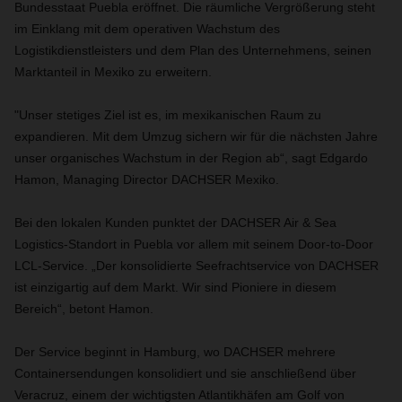
Bundesstaat Puebla eröffnet. Die räumliche Vergrößerung steht
im Einklang mit dem operativen Wachstum des
Logistikdienstleisters und dem Plan des Unternehmens, seinen
Marktanteil in Mexiko zu erweitern.
"Unser stetiges Ziel ist es, im mexikanischen Raum zu
expandieren. Mit dem Umzug sichern wir für die nächsten Jahre
unser organisches Wachstum in der Region ab“, sagt Edgardo
Hamon, Managing Director DACHSER Mexiko.
Bei den lokalen Kunden punktet der DACHSER Air & Sea
Logistics-Standort in Puebla vor allem mit seinem Door-to-Door
LCL-Service. „Der konsolidierte Seefrachtservice von DACHSER
ist einzigartig auf dem Markt. Wir sind Pioniere in diesem
Bereich“, betont Hamon.
Der Service beginnt in Hamburg, wo DACHSER mehrere
Containersendungen konsolidiert und sie anschließend über
Veracruz, einem der wichtigsten Atlantikhäfen am Golf von