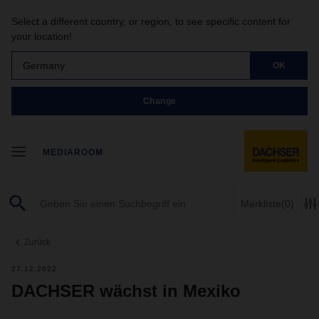
Select a different country, or region, to see specific content for
your location!
Germany
OK
Change
MEDIAROOM
Merkliste
(0)
Zurück
27.12.2022
DACHSER wächst in Mexiko