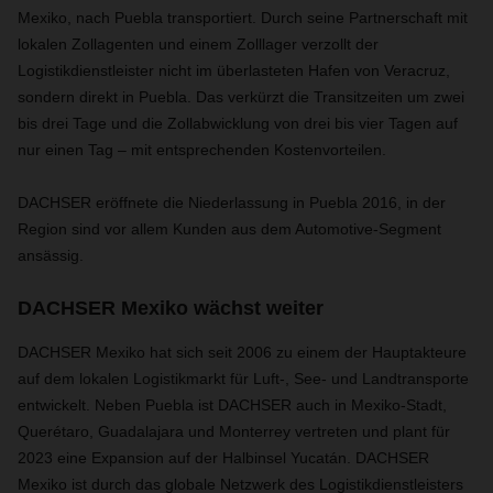
Mexiko, nach Puebla transportiert. Durch seine Partnerschaft mit
lokalen Zollagenten und einem Zolllager verzollt der
Logistikdienstleister nicht im überlasteten Hafen von Veracruz,
sondern direkt in Puebla. Das verkürzt die Transitzeiten um zwei
bis drei Tage und die Zollabwicklung von drei bis vier Tagen auf
nur einen Tag – mit entsprechenden Kostenvorteilen.
DACHSER eröffnete die Niederlassung in Puebla 2016, in der
Region sind vor allem Kunden aus dem Automotive-Segment
ansässig.
DACHSER Mexiko wächst weiter
DACHSER Mexiko hat sich seit 2006 zu einem der Hauptakteure
auf dem lokalen Logistikmarkt für Luft-, See- und Landtransporte
entwickelt. Neben Puebla ist DACHSER auch in Mexiko-Stadt,
Querétaro, Guadalajara und Monterrey vertreten und plant für
2023 eine Expansion auf der Halbinsel Yucatán. DACHSER
Mexiko ist durch das globale Netzwerk des Logistikdienstleisters