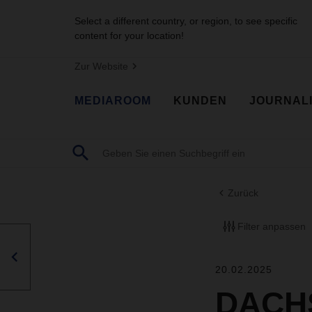
Select a different country, or region, to see specific
content for your location!
Zur Website
MEDIAROOM
KUNDEN
JOURNAL
Zurück
Filter anpassen
20.02.2025
DACHS