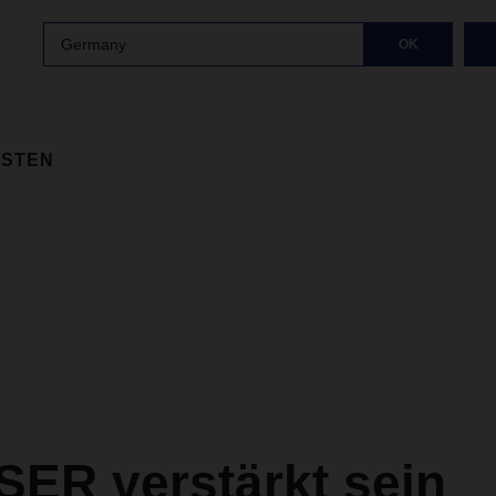
Germany
OK
ISTEN
ER verstärkt sein