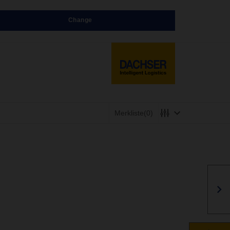
Change
Merkliste
(0)