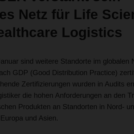
es Netz für Life Sci
ealthcare Logistics
Januar sind weitere Standorte im globalen
 GDP (Good Distribution Practice) zertifi
hende Zertifizierungen wurden in Audits er
ogistiker die hohen Anforderungen an den T
chen Produkten an Standorten in Nord- u
Europa und Asien.