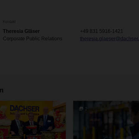
Kontakt
Theresia Gläser
+49 831 5916-1421
Corporate Public Relations
theresia.glaeser@dachser
en
2