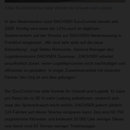
Der EuroCombi hat viele Vorteile für Umwelt und Logistik.
In den Niederlanden nutzt DACHSER EuroCombis bereits seit
2009. Künftig wird einer der LZVs auch im täglichen
Systemverkehr auf der Strecke zur DACHSER-Niederlassung in
Frankfurt eingesetzt. „Wir sind sehr stolz auf die neue
Entwicklung“, sagt Stefan Raimondo, General Manager des
Logistikzentrums DACHSER Zevenaar. „DACHSER arbeitet
unaufhörlich daran, seine Logistikprozesse noch nachhaltiger und
effizienter zu gestalten. In enger Zusammenarbeit mit unserem
Partner Van Ooij ist uns dies gelungen.“
Der EuroCombi hat viele Vorteile für Umwelt und Logistik. Er kann
pro Reise bis zu 30 % mehr Ladung aufnehmen, wodurch sich
zwar der Spritverbrauch leicht erhöht, DACHSER jedoch jährlich
124 Fahrten auf dieser Strecke einsparen kann. Das sind 60.750
ungefahrene Kilometer und bedeutet 20.000 Liter weniger Diesel
und damit rund 63 Tonnen weniger Treibhausgas.