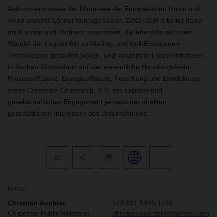
Abkommens sowie der Klimaziele der Europäischen Union und
vieler anderer Länder beitragen kann. DACHSER arbeitet dabei
mit Kunden und Partnern zusammen, die ebenfalls aktiv den
Wandel der Logistik hin zu Niedrig- und Null
-
Emissionen-
Technologien gestalten wollen, und konzentriert seine Initiativen
in Sachen Klimaschutz auf vier wesentliche Handlungsfelder:
Prozesseffizienz, Energieeffizienz, Forschung und Entwicklung
sowie Corporate Citizenship, d. h. ein soziales und
gesellschaftliches Engagement jenseits der direkten
geschäftlichen Interessen des Unternehmens.
Kontakt
Christian Auchter
+49 831 5916-1426
Corporate Public Relations
christian.auchter@dachser.com