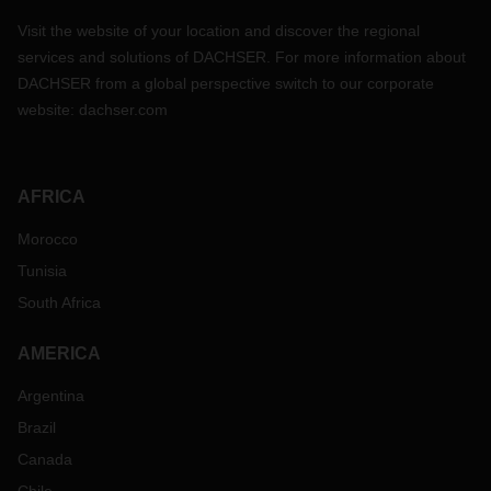
Visit the website of your location and discover the regional
services and solutions of DACHSER. For more information about
DACHSER from a global perspective switch to our corporate
website:
dachser.com
AFRICA
Morocco
Tunisia
South Africa
AMERICA
Argentina
Brazil
Canada