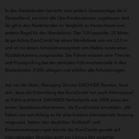
In den Niederlanden herrscht eine andere Gesetzeslage als in
Deutschland, wo nicht alle Lkw-Kombinationen zugelassen sind.
So gilt in den Niederlanden im Vergleich zu Deutschland eine
andere Regel für den Wendekreis. Der TÜV-geprüfte, 25 Meter
lange Actros EuroCombi hat einen Wendekreis von nur 12,5 m
und ist mit einem Achslastmesssystem von Wabco sowie einer
Rückfahrkamera ausgestattet. Die Fahrer müssen eine Theorie-
und Praxisprüfung bei der zentralen Führerscheinstelle in den
Niederlanden (CBR) ablegen und erfüllen alle Anforderungen.
Aat van der Meer, Managing Director DACHSER Benelux, freut
sich, dass die Entwicklung des EuroCombi nun auch international
an Fahrt aufnimmt. DACHSER Netherlands war 2009 eines der
ersten Speditionsunternehmen, die EuroCombis einsetzten. „Wir
haben uns von Anfang an für eine breitere internationale Nutzung
eingesetzt. Neben den deutlichen Kraftstoff- und
Emissionseinsparungen könnte der EuroCombi gerade auf
internationalen Strecken auch zur Lösung des weiterhin