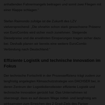
anhaltenden Fahrermangels beitragen und somit zwei Fliegen mit
einer Klappe schlagen.“
Stefan Raimondo zufolge ist die Zukunft des LZV
vielversprechend: „Die ohnehin schon stark gewachsene Präsenz
von EuroCombis wird sicher noch zunehmen. Steigende
Dieselpreise und die erwähnten Einsparungen tragen sicher dazu
bei. Deshalb planen wir bereits eine weitere EuroCombi-
Verbindung nach Deutschland.“
Effiziente Logistik und technische Innovation im
Fokus
Der technische Fortschritt in der Prozesseffizienz trägt zudem zur
langfristig angelegten Klimaschutzstrategie von DACHSER bei, in
deren Zentrum der Logistikdienstleister effiziente Logistik und
technische Innovation gerückt hat. Das Unternehmen ist
überzeugt, dass es auf diesem Wege mittel- und langfristig am
wirksamsten zum Erreichen des 2 Grad-Ziels des Pariser