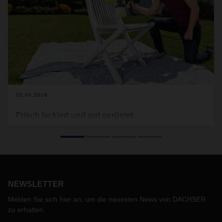
03.04.2019
Frisch lackiert und gut gerüstet
Das britische Unternehmen WAGNER Spraytech UK stellt
sich mithilfe von DACHSER auf weiteres Wachstum ein. Und
auf den Brexit. Ein neues Lager erleichtert den Umgang mit
der Herausforderung.
NEWSLETTER
Melden Sie sich hier an, um die neuesten News von DACHSER
zu erhalten.