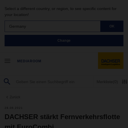
Select a different country, or region, to see specific content for
your location!
Germany
OK
Change
MEDIAROOM
Merkliste
(0)
Zurück
28.06.2021
DACHSER stärkt Fernverkehrsflotte
mit EuroCombi