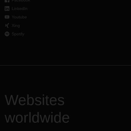
Facebook
LinkedIn
Youtube
Xing
Spotify
Websites
worldwide