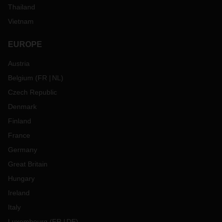
Thailand
Vietnam
EUROPE
Austria
Belgium
(
FR
NL
)
Czech Republic
Denmark
Finland
France
Germany
Great Britain
Hungary
Ireland
Italy
Luxembourg
(
FR
DE
)