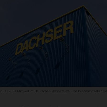
nuar 2021 Mitglied im Deutschen Wasserstoff- und Brennstoffzellen 