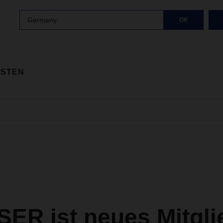
Germany
OK
ISTEN
ER ist neues Mitgli