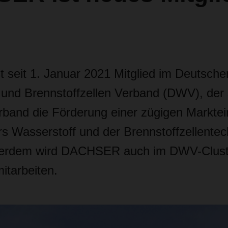
seit 1. Januar 2021 Mitglied im Deutsche
 und Brennstoffzellen Verband (DWV), der
rband die Förderung einer zügigen Markte
rs Wasserstoff und der Brennstoffzellentec
rdem wird DACHSER auch im DWV-Clust
itarbeiten.