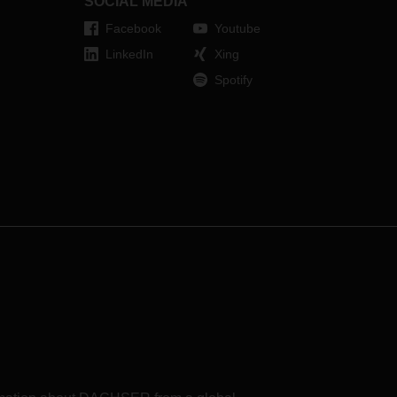
SOCIAL MEDIA
ndent
Facebook
Youtube
LinkedIn
Xing
Spotify