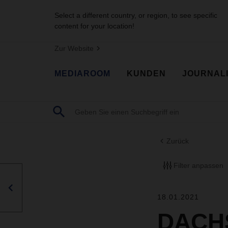
Select a different country, or region, to see specific
content for your location!
Zur Website
MEDIAROOM
KUNDEN
JOURNAL
Zurück
Filter anpassen
18.01.2021
DACHS