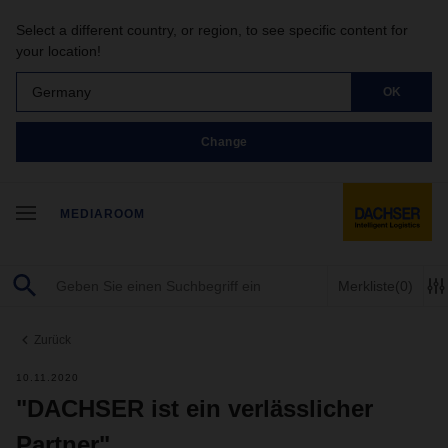
Select a different country, or region, to see specific content for
your location!
Germany
OK
Change
MEDIAROOM
Merkliste
(0)
Zurück
10.11.2020
"DACHSER ist ein verlässlicher
Partner"