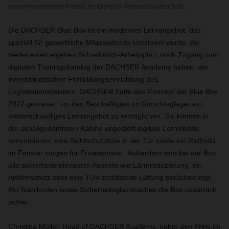
renommiertesten Preise im Bereich Personalwirtschaft.
Die DACHSER Blue Box ist ein modernes Lernangebot, das
speziell für gewerbliche Mitarbeitende konzipiert wurde, die
weder einen eigenen Schreibtisch-Arbeitsplatz noch Zugang zum
digitalen Trainingskatalog der DACHSER Academy haben, der
innerbetrieblichen Fortbildungseinrichtung des
Logistikdienstleisters. DACHSER hatte das Konzept der Blue Box
2022 gestartet, um den Beschäftigten im Umschlaglager ein
niederschwelliges Lernangebot zu ermöglichen. Sie können in
der schallgedämmten Kabine ungestört digitale Lerninhalte
konsumieren, eine Sichtschutzfolie in der Tür sowie ein Raffrollo
im Fenster sorgen für Privatsphäre. Außerdem sind bei der Box
alle sicherheitsrelevanten Aspekte wie Lärmreduzierung, ein
Anfahrschutz oder eine TÜV-zertifizierte Lüftung berücksichtigt.
Ein Stahlboden sowie Sicherheitsglas machen die Box zusätzlich
sicher.
Christina Müller, Head of DACHSER Academy, nahm den Preis im