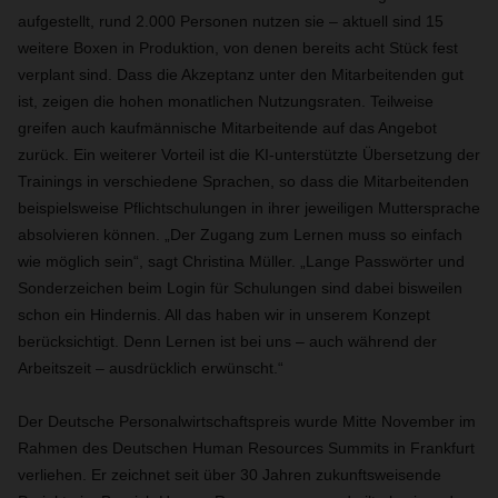
aufgestellt, rund 2.000 Personen nutzen sie – aktuell sind 15
weitere Boxen in Produktion, von denen bereits acht Stück fest
verplant sind. Dass die Akzeptanz unter den Mitarbeitenden gut
ist, zeigen die hohen monatlichen Nutzungsraten. Teilweise
greifen auch kaufmännische Mitarbeitende auf das Angebot
zurück. Ein weiterer Vorteil ist die KI-unterstützte Übersetzung der
Trainings in verschiedene Sprachen, so dass die Mitarbeitenden
beispielsweise Pflichtschulungen in ihrer jeweiligen Muttersprache
absolvieren können. „Der Zugang zum Lernen muss so einfach
wie möglich sein“, sagt Christina Müller. „Lange Passwörter und
Sonderzeichen beim Login für Schulungen sind dabei bisweilen
schon ein Hindernis. All das haben wir in unserem Konzept
berücksichtigt. Denn Lernen ist bei uns – auch während der
Arbeitszeit – ausdrücklich erwünscht.“
Der Deutsche Personalwirtschaftspreis wurde Mitte November im
Rahmen des Deutschen Human Resources Summits in Frankfurt
verliehen. Er zeichnet seit über 30 Jahren zukunftsweisende