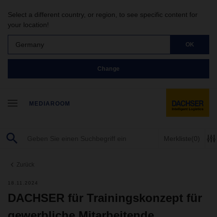
Select a different country, or region, to see specific content for
your location!
Germany
OK
Change
MEDIAROOM
Merkliste
(0)
Zurück
18.11.2024
DACHSER für Trainingskonzept für
gewerbliche Mitarbeitende