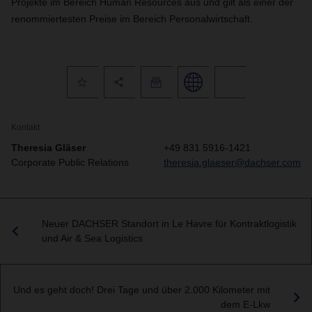
Projekte im Bereich Human Resources aus und gilt als einer der
renommiertesten Preise im Bereich Personalwirtschaft.
Kontakt
Theresia Gläser
+49 831 5916-1421
Corporate Public Relations
theresia.glaeser@dachser.com
Neuer DACHSER Standort in Le Havre für Kontraktlogistik
und Air & Sea Logistics
Und es geht doch! Drei Tage und über 2.000 Kilometer mit
dem E-Lkw