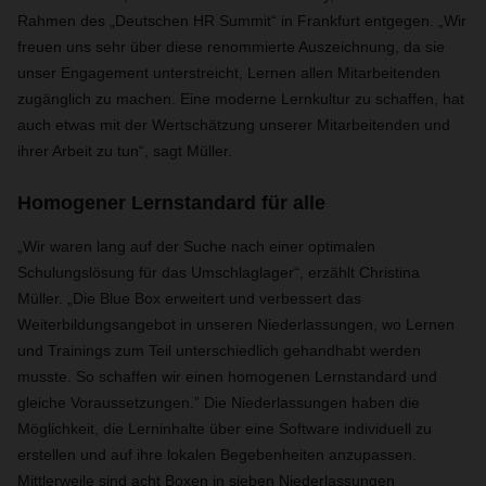
Rahmen des „Deutschen HR Summit“ in Frankfurt entgegen. „Wir
freuen uns sehr über diese renommierte Auszeichnung, da sie
unser Engagement unterstreicht, Lernen allen Mitarbeitenden
zugänglich zu machen. Eine moderne Lernkultur zu schaffen, hat
auch etwas mit der Wertschätzung unserer Mitarbeitenden und
ihrer Arbeit zu tun“, sagt Müller.
Homogener Lernstandard für alle
„Wir waren lang auf der Suche nach einer optimalen
Schulungslösung für das Umschlaglager“, erzählt Christina
Müller. „Die Blue Box erweitert und verbessert das
Weiterbildungsangebot in unseren Niederlassungen, wo Lernen
und Trainings zum Teil unterschiedlich gehandhabt werden
musste. So schaffen wir einen homogenen Lernstandard und
gleiche Voraussetzungen.” Die Niederlassungen haben die
Möglichkeit, die Lerninhalte über eine Software individuell zu
erstellen und auf ihre lokalen Begebenheiten anzupassen.
Mittlerweile sind acht Boxen in sieben Niederlassungen